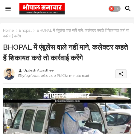
Home
Bhopal
BHOPAL में एंबुलेंस वाले नहीं माने, कलेक्टर कहते हैं शिकायत करो तो
कार्रवाई करेंगे
BHOPAL में एंबुलेंस वाले नहीं माने, कलेक्टर कहते
हैं शिकायत करो तो कार्रवाई करेंगे
Updesh Awasthee
person
share
5/09/2021 06:07:00 PM
2 minute read