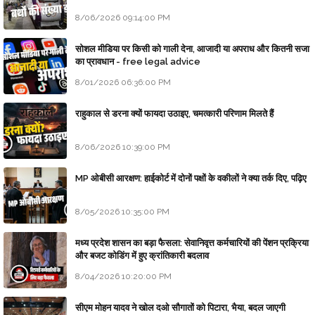
8/06/2026 09:14:00 PM
सोशल मीडिया पर किसी को गाली देना, आजादी या अपराध और कितनी सजा
का प्रावधान - free legal advice
8/01/2026 06:36:00 PM
राहुकाल से डरना क्यों फायदा उठाइए, चमत्कारी परिणाम मिलते हैं
8/06/2026 10:39:00 PM
MP ओबीसी आरक्षण: हाईकोर्ट में दोनों पक्षों के वकीलों ने क्या तर्क दिए, पढ़िए
8/05/2026 10:35:00 PM
मध्य प्रदेश शासन का बड़ा फैसला: सेवानिवृत्त कर्मचारियों की पेंशन प्रक्रिया
और बजट कोडिंग में हुए क्रांतिकारी बदलाव
8/04/2026 10:20:00 PM
सीएम मोहन यादव ने खोल दओ सौगातों को पिटारा, भैया, बदल जाएगी