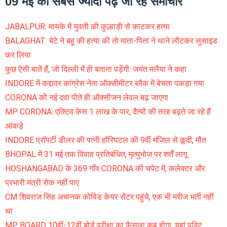
09 मई को सबसे ज्यादा पढ़े जा रहे समाचार
JABALPUR: मायके में युवती की कुल्हाड़ी से काटकर हत्या
BALAGHAT: बेटे ने बहू की हत्या की तो माता-पिता ने थाने लौटकर सुसाइड
कर लिया
कुछ ऐसी बातें हैं, जो दिल्ली में ही बताना पड़ेंगी: जयंत मलैया ने कहा
INDORE में कद्दावर कांग्रेस नेता ऑक्सीमीटर ब्लैक में बेचता पकड़ा गया
CORONA की नई दवा पीते ही ऑक्सीजन लेवल बढ़ जाएगा
MP CORONA: एक्टिव केस 1 लाख के पार, दैत्यों की तरह बढ़ते जा रहे हैं
आंकड़े
INDORE प्रॉपर्टी डीलर की पत्नी हॉस्पिटल की 9वीं मंजिल से कूदी, मौत
BHOPAL में 31 मई तक विवाह प्रतिबंधित, मृत्युभोज पर शर्तें लागू
HOSHANGABAD के 369 गाँव CORONA की चपेट में, कलेक्टर और
प्रभारी मंत्री रोक नहीं पाए
CM शिवराज सिंह अचानक कोविड केयर सेंटर पहुंचे, एक भी मरीज भर्ती नहीं
था
MP BOARD 10वीं-12वीं बोर्ड परीक्षा का फैसला कब होगा, यहां पढ़िए