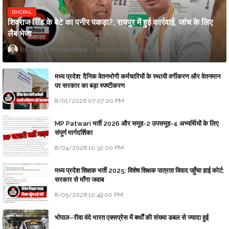
BHOPAL
शिवराज सिंह के बेटे का पनीर पकड़ा?, रायपुर में हुई कार्रवाई, जांच के लिए
लैब भेजा
Updesh Awasthee
8/06/2026 10:09:00 PM
मध्य प्रदेश: दैनिक वेतनभोगी कर्मचारियों के स्थायी वर्गीकरण और वेतनमान
पर सरकार का बड़ा स्पष्टीकरण
8/01/2026 07:07:00 PM
MP Patwari भर्ती 2026 और समूह-2 उपसमूह-4 अभ्यर्थियों के लिए
संपूर्ण मार्गदर्शिका
8/04/2026 10:32:00 PM
मध्य प्रदेश शिक्षक भर्ती 2025: विशेष शिक्षक पात्रता विवाद पहुँचा हाई कोर्ट;
सरकार से माँगा जवाब
8/05/2026 10:49:00 PM
भोपाल–रीवा वंदे भारत एक्सप्रेस में बर्थों की संख्या डबल से ज्यादा हुई