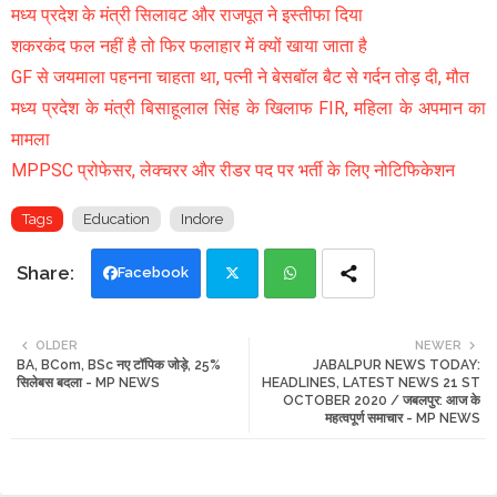
मध्य प्रदेश के मंत्री सिलावट और राजपूत ने इस्तीफा दिया
शकरकंद फल नहीं है तो फिर फलाहार में क्यों खाया जाता है
GF से जयमाला पहनना चाहता था, पत्नी ने बेसबॉल बैट से गर्दन तोड़ दी, मौत
मध्य प्रदेश के मंत्री बिसाहूलाल सिंह के खिलाफ FIR, महिला के अपमान का
मामला
MPPSC प्रोफेसर, लेक्चरर और रीडर पद पर भर्ती के लिए नोटिफिकेशन
Tags
Education
Indore
Facebook
Twi
Wh
OLDER
NEWER
BA, BCom, BSc नए टॉपिक जोड़े, 25%
JABALPUR NEWS TODAY:
tte
ats
सिलेबस बदला - MP NEWS
HEADLINES, LATEST NEWS 21 ST
OCTOBER 2020 / जबलपुर: आज के
r
app
महत्वपूर्ण समाचार - MP NEWS