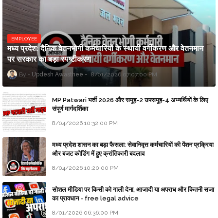
EMPLOYEE
मध्य प्रदेश: दैनिक वेतनभोगी कर्मचारियों के स्थायी वर्गीकरण और वेतनमान
पर सरकार का बड़ा स्पष्टीकरण
Updesh Awasthee
8/01/2026 07:07:00 PM
MP Patwari भर्ती 2026 और समूह-2 उपसमूह-4 अभ्यर्थियों के लिए
संपूर्ण मार्गदर्शिका
8/04/2026 10:32:00 PM
मध्य प्रदेश शासन का बड़ा फैसला: सेवानिवृत्त कर्मचारियों की पेंशन प्रक्रिया
और बजट कोडिंग में हुए क्रांतिकारी बदलाव
8/04/2026 10:20:00 PM
सोशल मीडिया पर किसी को गाली देना, आजादी या अपराध और कितनी सजा
का प्रावधान - free legal advice
8/01/2026 06:36:00 PM