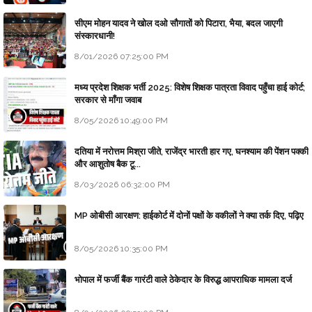
सीएम मोहन यादव ने खोल दओ सौगातों को पिटारा, भैया, बदल जाएगी
संस्कारधानी!
8/01/2026 07:25:00 PM
मध्य प्रदेश शिक्षक भर्ती 2025: विशेष शिक्षक पात्रता विवाद पहुँचा हाई कोर्ट;
सरकार से माँगा जवाब
8/05/2026 10:49:00 PM
दतिया में नरोत्तम मिश्रा जीते, राजेंद्र भारती हार गए, घनश्याम की पेंशन पक्की
और आशुतोष बैक टू...
8/03/2026 06:32:00 PM
MP ओबीसी आरक्षण: हाईकोर्ट में दोनों पक्षों के वकीलों ने क्या तर्क दिए, पढ़िए
8/05/2026 10:35:00 PM
भोपाल में फर्जी बैंक गारंटी वाले ठेकेदार के विरुद्ध आपराधिक मामला दर्ज