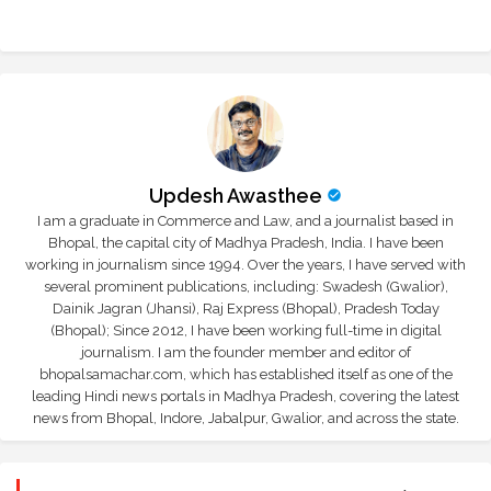
Updesh Awasthee
I am a graduate in Commerce and Law, and a journalist based in
Bhopal, the capital city of Madhya Pradesh, India. I have been
working in journalism since 1994. Over the years, I have served with
several prominent publications, including: Swadesh (Gwalior),
Dainik Jagran (Jhansi), Raj Express (Bhopal), Pradesh Today
(Bhopal); Since 2012, I have been working full-time in digital
journalism. I am the founder member and editor of
bhopalsamachar.com, which has established itself as one of the
leading Hindi news portals in Madhya Pradesh, covering the latest
news from Bhopal, Indore, Jabalpur, Gwalior, and across the state.