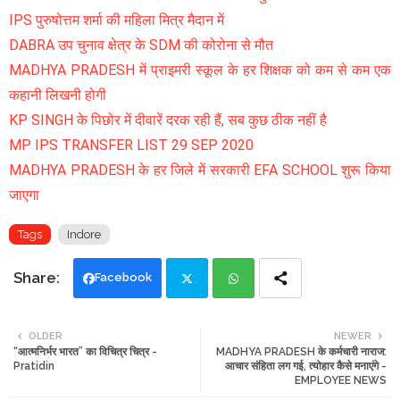
IPS पुरुषोत्तम शर्मा की महिला मित्र मैदान में
DABRA उप चुनाव क्षेत्र के SDM की कोरोना से मौत
MADHYA PRADESH में प्राइमरी स्कूल के हर शिक्षक को कम से कम एक
कहानी लिखनी होगी
KP SINGH के पिछोर में दीवारें दरक रही हैं, सब कुछ ठीक नहीं है
MP IPS TRANSFER LIST 29 SEP 2020
MADHYA PRADESH के हर जिले में सरकारी EFA SCHOOL शुरू किया
जाएगा
Tags
Indore
Facebook
Twi
Wh
OLDER
NEWER
“आत्मनिर्भर भारत” का विचित्र चित्र -
MADHYA PRADESH के कर्मचारी नाराज:
tte
ats
Pratidin
आचार संहिता लग गई, त्योहार कैसे मनाएंगे -
EMPLOYEE NEWS
r
app