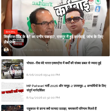
BHOPAL
शिवराज सिंह के बेटे का पनीर पकड़ा?, रायपुर में हुई कार्रवाई, जांच के लिए
लैब भेजा
Updesh Awasthee
8/06/2026 10:09:00 PM
भोपाल–रीवा वंदे भारत एक्सप्रेस में बर्थों की संख्या डबल से ज्यादा हुई
8/06/2026 09:14:00 PM
MP Patwari भर्ती 2026 और समूह-2 उपसमूह-4 अभ्यर्थियों के लिए
संपूर्ण मार्गदर्शिका
8/04/2026 10:32:00 PM
राहुकाल से डरना क्यों फायदा उठाइए, चमत्कारी परिणाम मिलते हैं