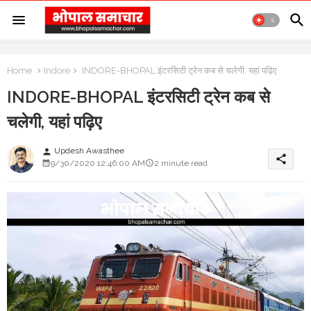
Home
Indore
INDORE-BHOPAL इंटरसिटी ट्रेन कब से चलेगी, यहां पढ़िए
INDORE-BHOPAL इंटरसिटी ट्रेन कब से
चलेगी, यहां पढ़िए
Updesh Awasthee
person
share
9/30/2020 12:46:00 AM
2 minute read