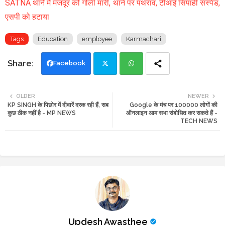
SATNA थाने में मजदूर को गोली मारी, थाने पर पथराव, टीआई सिपाही सस्पेंड,
एसपी को हटाया
Tags
Education
employee
Karmachari
Facebook
Twi
Wh
OLDER
NEWER
KP SINGH के पिछोर में दीवारें दरक रही हैं, सब
Google के मंच पर 100000 लोगों की
tte
ats
कुछ ठीक नहीं है - MP NEWS
ऑनलाइन आम सभा संबोधित कर सकते हैं -
TECH NEWS
r
app
Updesh Awasthee