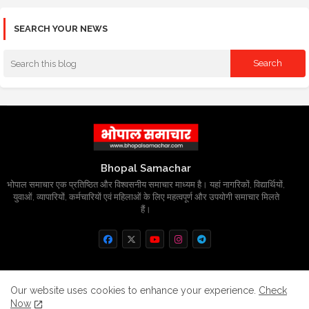
SEARCH YOUR NEWS
Bhopal Samachar
भोपाल समाचार एक प्रतिष्ठित और विश्वसनीय समाचार माध्यम है। यहां नागरिकों, विद्यार्थियों,
युवाओं, व्यापारियों, कर्मचारियों एवं महिलाओं के लिए महत्वपूर्ण और उपयोगी समाचार मिलते
हैं।
Home
About
Contact us
Privacy Policy
Our website uses cookies to enhance your experience.
Check
Now