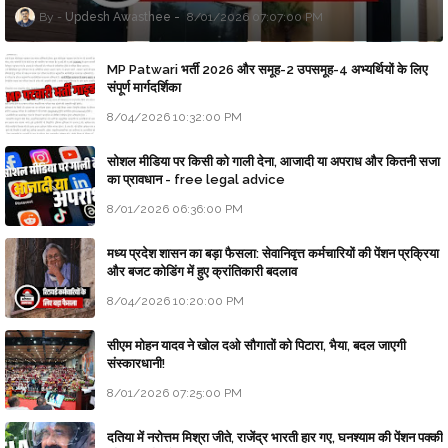
Updesh Awasthee
8/01/2026 07:07:00 PM
MP Patwari भर्ती 2026 और समूह-2 उपसमूह-4 अभ्यर्थियों के लिए
संपूर्ण मार्गदर्शिका
8/04/2026 10:32:00 PM
सोशल मीडिया पर किसी को गाली देना, आजादी या अपराध और कितनी सजा
का प्रावधान - free legal advice
8/01/2026 06:36:00 PM
मध्य प्रदेश शासन का बड़ा फैसला: सेवानिवृत्त कर्मचारियों की पेंशन प्रक्रिया
और बजट कोडिंग में हुए क्रांतिकारी बदलाव
8/04/2026 10:20:00 PM
सीएम मोहन यादव ने खोल दओ सौगातों को पिटारा, भैया, बदल जाएगी
संस्कारधानी!
8/01/2026 07:25:00 PM
दतिया में नरोत्तम मिश्रा जीते, राजेंद्र भारती हार गए, घनश्याम की पेंशन पक्की