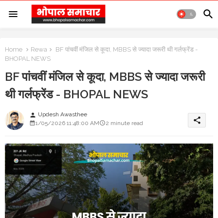
Home
Rewa
BF पांचवीं मंजिल से कूदा, MBBS से ज्यादा जरूरी थी गर्लफ्रेंड -
BHOPAL NEWS
BF पांचवीं मंजिल से कूदा, MBBS से ज्यादा जरूरी
थी गर्लफ्रेंड - BHOPAL NEWS
Updesh Awasthee
person
share
1/05/2026 11:48:00 AM
2 minute read