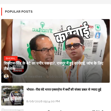
POPULAR POSTS
BHOPAL
शिवराज सिंह के बेटे का पनीर पकड़ा?, रायपुर में हुई कार्रवाई, जांच के लिए
लैब भेजा
Updesh Awasthee
8/06/2026 10:09:00 PM
भोपाल–रीवा वंदे भारत एक्सप्रेस में बर्थों की संख्या डबल से ज्यादा हुई
8/06/2026 09:14:00 PM