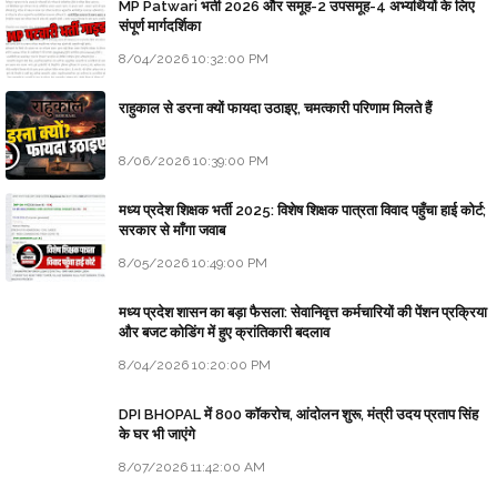
MP Patwari भर्ती 2026 और समूह-2 उपसमूह-4 अभ्यर्थियों के लिए
संपूर्ण मार्गदर्शिका
8/04/2026 10:32:00 PM
राहुकाल से डरना क्यों फायदा उठाइए, चमत्कारी परिणाम मिलते हैं
8/06/2026 10:39:00 PM
मध्य प्रदेश शिक्षक भर्ती 2025: विशेष शिक्षक पात्रता विवाद पहुँचा हाई कोर्ट;
सरकार से माँगा जवाब
8/05/2026 10:49:00 PM
मध्य प्रदेश शासन का बड़ा फैसला: सेवानिवृत्त कर्मचारियों की पेंशन प्रक्रिया
और बजट कोडिंग में हुए क्रांतिकारी बदलाव
8/04/2026 10:20:00 PM
DPI BHOPAL में 800 कॉकरोच, आंदोलन शुरू, मंत्री उदय प्रताप सिंह
के घर भी जाएंगे
8/07/2026 11:42:00 AM