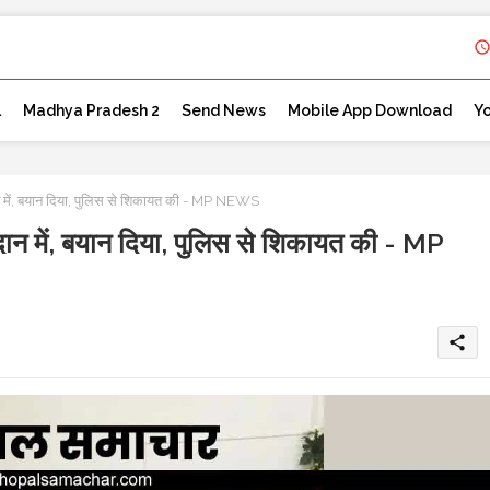
l
Madhya Pradesh 2
Send News
Mobile App Download
Y
ैदान में, बयान दिया, पुलिस से शिकायत की - MP NEWS
मैदान में, बयान दिया, पुलिस से शिकायत की - MP
share