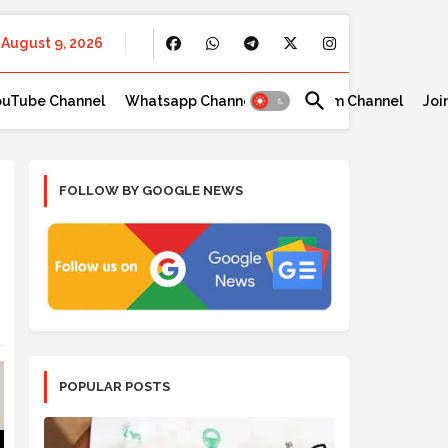
August 9, 2026
ouTube Channel
Whatsapp Channel
Telegram Channel
Joi
FOLLOW BY GOOGLE NEWS
POPULAR POSTS