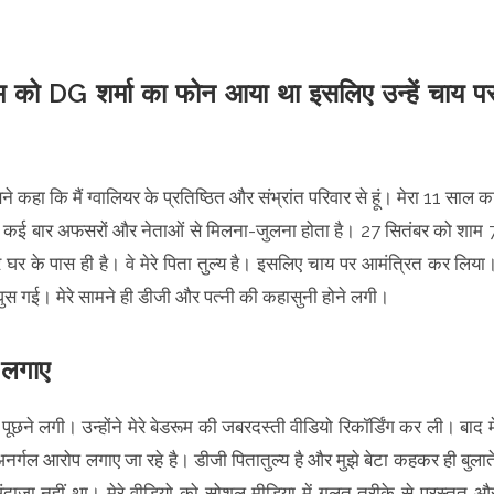
ं, शाम को DG शर्मा का फोन आया था इसलिए उन्हें चाय प
े कहा कि मैं ग्वालियर के प्रतिष्ठित और संभ्रांत परिवार से हूं। मेरा 11 साल क
कारण कई बार अफसरों और नेताओं से मिलना-जुलना होता है। 27 सितंबर को शाम 
ेरे घर के पास ही है। वे मेरे पिता तुल्य है। इसलिए चाय पर आमंत्रित कर लिया
 घुस गई। मेरे सामने ही डीजी और पत्नी की कहासुनी होने लगी।
प लगाए
छने लगी। उन्होंने मेरे बेडरूम की जबरदस्ती वीडियो रिकॉर्डिंग कर ली। बाद मे
र अनर्गल आरोप लगाए जा रहे है। डीजी पितातुल्य है और मुझे बेटा कहकर ही बुलात
ाजा नहीं था। मेरे वीडियो को सोशल मीडिया में गलत तरीके से प्रस्तुत औ