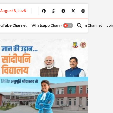
August 6, 2026
ouTube Channel
Whatsapp Channel
Telegram Channel
Joi