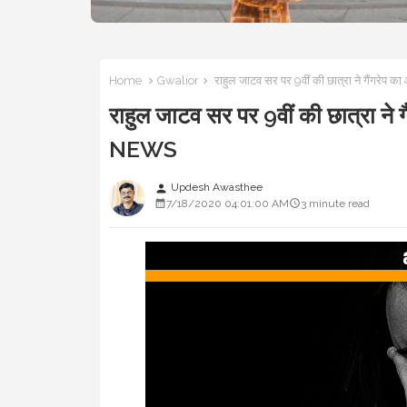
Home
Gwalior
राहुल जाटव सर पर 9वीं की छात्रा ने गैंगर
राहुल जाटव सर पर 9वीं की छात्रा न
NEWS
Updesh Awasthee
person
7/18/2020 04:01:00 AM
3 minute read