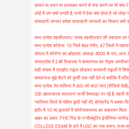
कथन या वचन पर हस्ताक्षर करने से मना करने पर भी क्या F
लोहे में जंग क्यों लगती है, पानी में ऐसा क्या होता है जो लोहा
मांसाहारी जानवर हमेशा शाकाहारी जानवरों का शिकार क्यों क
मध्य प्रदेश तहसीलदार/ नायब तहसीलदार की तबादला एवं प्
मध्य प्रदेश कोरोना: 10 जिले बेहद गंभीर, 47 जिलों में महामा
भोपाल में कोरोना का कोहराम: आंकड़ा 4000 के पार, आज
मध्यप्रदेश में 24वें विधायक ने कमलनाथ का नेतृत्व अस्वीका
बड़ी संख्या में प्राइवेट स्कूल छोड़कर सरकारी स्कूलों में शिफ्ट 
कमलनाथ मुझे बैठने को कुर्सी तक नहीं देते थे क्योंकि मैं दलित 
मध्य प्रदेश: रेत माफिया ने ASI को चांटा मारा (वीडियो देखें),
SBI खाताधारक सावधान! फर्जी वेबसाइट पर गई है, खातों से पै
ग्वालियर किले से महिमा कूदी नहीं थी, बॉयफ्रेंड ने धक्का द
इंदौर में 10 नए इलाकों में कोरोनावायरस का संक्रमण मिला
खबर का असर: PHE भिंड के एग्जीक्यूटिव इंजीनियर सस्पें
COLLEGE EXAM के बारे में UGC का नया बयान, राज्य सर