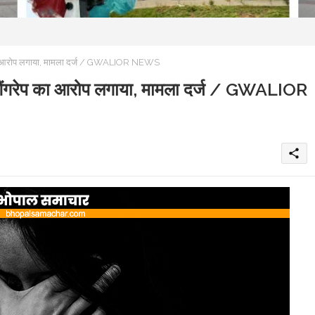
ेप का आरोप लगाया, मामला दर्ज / GWALIOR NEWS
े गैंगरेप का आरोप लगाया, मामला दर्ज / GWALIOR
share