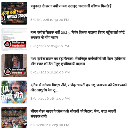
राहुकाल से डरना क्यों फायदा उठाइए, चमत्कारी परिणाम मिलते हैं
8/06/2026 10:39:00 PM
मध्य प्रदेश शिक्षक भर्ती 2025: विशेष शिक्षक पात्रता विवाद पहुँचा हाई कोर्ट;
सरकार से माँगा जवाब
8/05/2026 10:49:00 PM
मध्य प्रदेश शासन का बड़ा फैसला: सेवानिवृत्त कर्मचारियों की पेंशन प्रक्रिया
और बजट कोडिंग में हुए क्रांतिकारी बदलाव
8/04/2026 10:20:00 PM
दतिया में नरोत्तम मिश्रा जीते, राजेंद्र भारती हार गए, घनश्याम की पेंशन पक्की
और आशुतोष बैक टू...
8/03/2026 06:32:00 PM
सीएम मोहन यादव ने खोल दओ सौगातों को पिटारा, भैया, बदल जाएगी
संस्कारधानी!
8/01/2026 07:25:00 PM