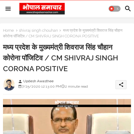
Home
shivraj singh chouhan
मध्य प्रदेश के मुख्यमंत्री शिवराज सिंह चौहान
कोरोना पॉजिटिव / CM SHIVRAJ SINGH CORONA POSITIVE
मध्य प्रदेश के मुख्यमंत्री शिवराज सिंह चौहान
कोरोना पॉजिटिव / CM SHIVRAJ SINGH
CORONA POSITIVE
Updesh Awasthee
person
share
7/25/2020 12:13:00 PM
2 minute read