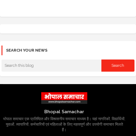
SEARCH YOUR NEWS
Bhopal Samachar
भोपाल समाचार एक प्रतिष्ठित और विश्वसनीय समाचार माध्यम है। यहां नागरिकों, विद्यार्थियों,
युवाओं, व्यापारियों, कर्मचारियों एवं महिलाओं के लिए महत्वपूर्ण और उपयोगी समाचार मिलते
हैं।