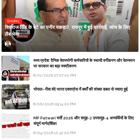
BHOPAL
शिवराज सिंह के बेटे का पनीर पकड़ा?, रायपुर में हुई कार्रवाई, जांच के लिए
लैब भेजा
Updesh Awasthee
8/06/2026 10:09:00 PM
मध्य प्रदेश: दैनिक वेतनभोगी कर्मचारियों के स्थायी वर्गीकरण और वेतनमान
पर सरकार का बड़ा स्पष्टीकरण
8/01/2026 07:07:00 PM
भोपाल–रीवा वंदे भारत एक्सप्रेस में बर्थों की संख्या डबल से ज्यादा हुई
8/06/2026 09:14:00 PM
MP Patwari भर्ती 2026 और समूह-2 उपसमूह-4 अभ्यर्थियों के लिए
संपूर्ण मार्गदर्शिका
8/04/2026 10:32:00 PM