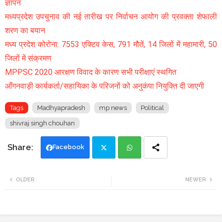
ज्ञापन
मध्यप्रदेश उपचुनाव की नई तारीख पर निर्वाचन आयोग की प्रवक्ता शेफाली
शरण का बयान
मध्य प्रदेश कोरोना: 7553 एक्टिव केस, 791 मौतें, 14 जिलों में महामारी, 50
जिलों में संक्रमण
MPPSC 2020 आरक्षण विवाद के कारण सभी परीक्षाएं स्थगित
आँगनवाड़ी कार्यकर्ता/सहायिका के परिजनों को अनुकंपा नियुक्ति दी जाएगी
Tags
Madhyapradesh
mp news
Political
shivraj singh chouhan
Facebook
Twi
Wh
OLDER
NEWER
tte
ats
r
app