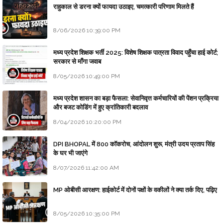
राहुकाल से डरना क्यों फायदा उठाइए, चमत्कारी परिणाम मिलते हैं
8/06/2026 10:39:00 PM
मध्य प्रदेश शिक्षक भर्ती 2025: विशेष शिक्षक पात्रता विवाद पहुँचा हाई कोर्ट;
सरकार से माँगा जवाब
8/05/2026 10:49:00 PM
मध्य प्रदेश शासन का बड़ा फैसला: सेवानिवृत्त कर्मचारियों की पेंशन प्रक्रिया
और बजट कोडिंग में हुए क्रांतिकारी बदलाव
8/04/2026 10:20:00 PM
DPI BHOPAL में 800 कॉकरोच, आंदोलन शुरू, मंत्री उदय प्रताप सिंह
के घर भी जाएंगे
8/07/2026 11:42:00 AM
MP ओबीसी आरक्षण: हाईकोर्ट में दोनों पक्षों के वकीलों ने क्या तर्क दिए, पढ़िए
8/05/2026 10:35:00 PM