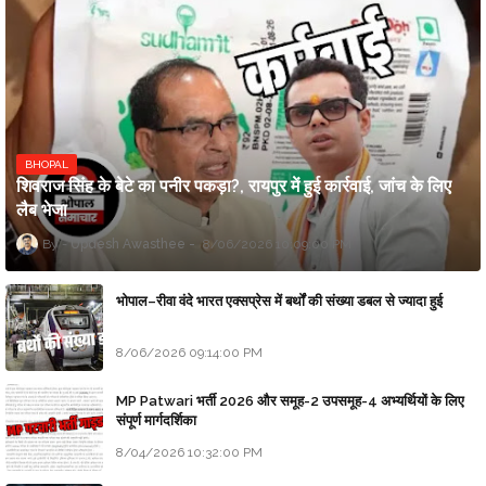
BHOPAL
शिवराज सिंह के बेटे का पनीर पकड़ा?, रायपुर में हुई कार्रवाई, जांच के लिए
लैब भेजा
Updesh Awasthee
8/06/2026 10:09:00 PM
भोपाल–रीवा वंदे भारत एक्सप्रेस में बर्थों की संख्या डबल से ज्यादा हुई
8/06/2026 09:14:00 PM
MP Patwari भर्ती 2026 और समूह-2 उपसमूह-4 अभ्यर्थियों के लिए
संपूर्ण मार्गदर्शिका
8/04/2026 10:32:00 PM