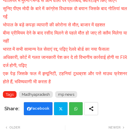
ग्वालियर में मुरैना-भिण्ड से आने वालों पर प्रतिबंध, क्वारेंटाइन किए जाएंगे
सुनिए पीएम मोदी के बारे में कांग्रेस विधायक वो बयान जिसके बाद गोलियां चल
गईं
भोपाल के बड़े कपड़ा व्यापारी की कोरोना से मौत, बाजार में दहशत
बीमा प्रीमियम देने के बाद रसीद मिलने से पहले मौत हो जाए तो क्लैम मिलेगा या
नहीं
भारत में सभी सामान्य रेल सेवाएं रद्द, पढ़िए रेलवे बोर्ड का नया फैसला
अधिकारी, कोर्ट में गलत जानकारी पेश कर दे तो विभागीय कार्रवाई होगी या FIR
दर्ज होगी, पढ़िए
एक पेड़ जिसके फल में इम्यूनिटी, टहनियां टूथब्रश और पत्ते माउथ फ्रेशनर
होते हैं, भविष्यवाणी भी करता है
Tags
Madhyapradesh
mp news
Facebook
Twi
Wh
OLDER
NEWER