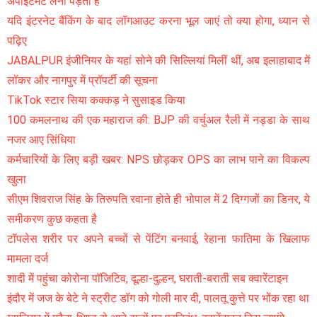
अपॉइंटमेंट लेना पड़ता है
यदि इंटरनेट बैंकिंग के बाद लॉगआउट करना भूल जाएं तो क्या होगा, ध्यान से
पढ़िए
JABALPUR इंजीनियर के यहां सोने की सिल्लियां मिलीं थीं, अब इलाहाबाद में
लॉकर और नागपुर में प्रॉपर्टी की सूचना
TikTok स्टार सिया कक्कड़ ने सुसाइड किया
100 कमलनाथ की एक महाराज की: BJP की वर्चुअल रैली में नड्डा के साथ
नजर आए सिंधिया
कर्मचारियों के लिए बड़ी खबर: NPS छोड़कर OPS का लाभ पाने का विकल्प
खुला
सीएम शिवराज सिंह के तिरुपति रवाना होते ही भोपाल में 2 दिग्गजों का डिनर, ये
समीकरण कुछ कहता है
टॉपलेस शरीर पर अपने बच्चों से पेंटिंग बनवाई, रेहाना फातिमा के खिलाफ
मामला दर्ज
शादी में पहुंचा कोरोना पॉजिटिव, दूल्हा-दुल्हन, घराती-बराती सब क्वारेंटाइन
इंदौर में जज के बेटे ने स्ट्रीट डॉग को गोली मार दी, पालतू कुत्ते पर भोंक रहा था