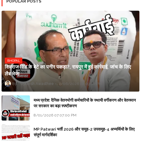
POPULAR POSTS
BHOPAL
शिवराज सिंह के बेटे का पनीर पकड़ा?, रायपुर में हुई कार्रवाई, जांच के लिए
लैब भेजा
Updesh Awasthee
8/06/2026 10:09:00 PM
मध्य प्रदेश: दैनिक वेतनभोगी कर्मचारियों के स्थायी वर्गीकरण और वेतनमान
पर सरकार का बड़ा स्पष्टीकरण
8/01/2026 07:07:00 PM
MP Patwari भर्ती 2026 और समूह-2 उपसमूह-4 अभ्यर्थियों के लिए
संपूर्ण मार्गदर्शिका