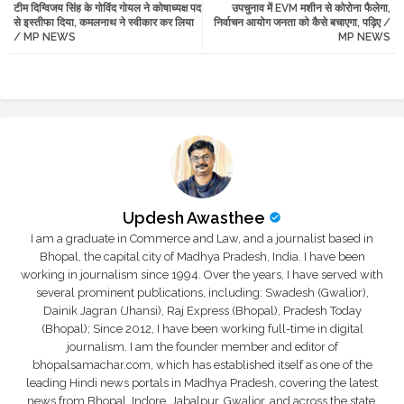
टीम दिग्विजय सिंह के गोविंद गोयल ने कोषाध्यक्ष पद
उपचुनाव में EVM मशीन से कोरोना फैलेगा,
tte
ats
से इस्तीफा दिया, कमलनाथ ने स्वीकार कर लिया
निर्वाचन आयोग जनता को कैसे बचाएगा, पढ़िए /
/ MP NEWS
MP NEWS
r
app
Updesh Awasthee
I am a graduate in Commerce and Law, and a journalist based in
Bhopal, the capital city of Madhya Pradesh, India. I have been
working in journalism since 1994. Over the years, I have served with
several prominent publications, including: Swadesh (Gwalior),
Dainik Jagran (Jhansi), Raj Express (Bhopal), Pradesh Today
(Bhopal); Since 2012, I have been working full-time in digital
journalism. I am the founder member and editor of
bhopalsamachar.com, which has established itself as one of the
leading Hindi news portals in Madhya Pradesh, covering the latest
news from Bhopal, Indore, Jabalpur, Gwalior, and across the state.