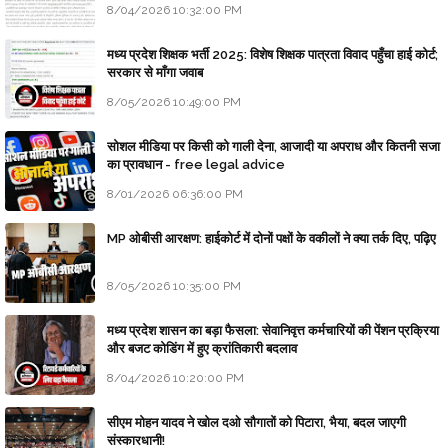
8/04/2026 10:32:00 PM
मध्य प्रदेश शिक्षक भर्ती 2025: विशेष शिक्षक पात्रता विवाद पहुँचा हाई कोर्ट;
सरकार से माँगा जवाब
8/05/2026 10:49:00 PM
सोशल मीडिया पर किसी को गाली देना, आजादी या अपराध और कितनी सजा
का प्रावधान - free legal advice
8/01/2026 06:36:00 PM
MP ओबीसी आरक्षण: हाईकोर्ट में दोनों पक्षों के वकीलों ने क्या तर्क दिए, पढ़िए
8/05/2026 10:35:00 PM
मध्य प्रदेश शासन का बड़ा फैसला: सेवानिवृत्त कर्मचारियों की पेंशन प्रक्रिया
और बजट कोडिंग में हुए क्रांतिकारी बदलाव
8/04/2026 10:20:00 PM
सीएम मोहन यादव ने खोल दओ सौगातों को पिटारा, भैया, बदल जाएगी
संस्कारधानी!