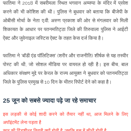
फातिमा ने 2018 में सबरीमला स्थित भगवान अय्यप्पा के मंदिर में प्रवेश
करने की भी कोशिश की थी। पुलिस ने बुधवार को बताया कि बीजेपी के
ओबीसी मोर्चा के नेता ए.वी. अरुण प्रकाश की ओर से मंगलवार को मिली
शिकायत के आधार पर पतनमतिट्ठा जिले की तिरुवाला पुलिस ने आईटी
ऐक्ट और जुवेनाइल जस्टिस ऐक्ट के तहत केस दर्ज किया है।
फातिमा ने ‘बॉडी एंड पॉलिटिक्स’ (शरीर और राजनीति) शीर्षक से यह तस्वीर
पोस्ट की थी, जो सोशल मीडिया पर वायरल हो रही है। इस बीच, बाल
अधिकार संरक्षण मुद्दे पर केरल के राज्य आयुक्त ने बुधवार को पतनमतिट्ठा
जिले के पुलिस प्रमुख से 10 दिन के भीतर रिपोर्ट देने को कहा है।
25 जून को सबसे ज्यादा पढ़े जा रहे समाचार
इस लड़की से कोई शादी करने को तैयार नहीं था, आज मिलने के लिए
अपॉइंटमेंट लेना पड़ता है
कार की विंडशील्ड तिरछी क्यों होती है, जबकि बस में सीधी होती है