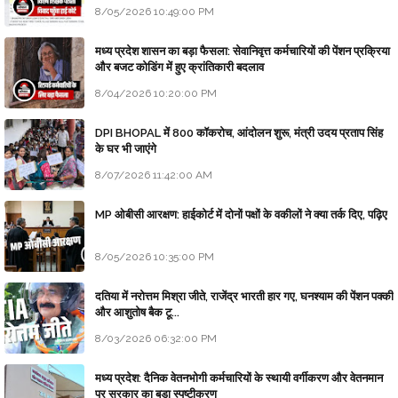
8/05/2026 10:49:00 PM
मध्य प्रदेश शासन का बड़ा फैसला: सेवानिवृत्त कर्मचारियों की पेंशन प्रक्रिया
और बजट कोडिंग में हुए क्रांतिकारी बदलाव
8/04/2026 10:20:00 PM
DPI BHOPAL में 800 कॉकरोच, आंदोलन शुरू, मंत्री उदय प्रताप सिंह
के घर भी जाएंगे
8/07/2026 11:42:00 AM
MP ओबीसी आरक्षण: हाईकोर्ट में दोनों पक्षों के वकीलों ने क्या तर्क दिए, पढ़िए
8/05/2026 10:35:00 PM
दतिया में नरोत्तम मिश्रा जीते, राजेंद्र भारती हार गए, घनश्याम की पेंशन पक्की
और आशुतोष बैक टू...
8/03/2026 06:32:00 PM
मध्य प्रदेश: दैनिक वेतनभोगी कर्मचारियों के स्थायी वर्गीकरण और वेतनमान
पर सरकार का बड़ा स्पष्टीकरण