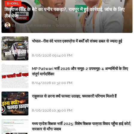
BHOPAL
शिवराज सिंह के बेटे का पनीर पकड़ा?, रायपुर में हुई कार्रवाई, जांच के लिए
लैब भेजा
Updesh Awasthee
8/06/2026 10:09:00 PM
भोपाल–रीवा वंदे भारत एक्सप्रेस में बर्थों की संख्या डबल से ज्यादा हुई
8/06/2026 09:14:00 PM
MP Patwari भर्ती 2026 और समूह-2 उपसमूह-4 अभ्यर्थियों के लिए
संपूर्ण मार्गदर्शिका
8/04/2026 10:32:00 PM
राहुकाल से डरना क्यों फायदा उठाइए, चमत्कारी परिणाम मिलते हैं
8/06/2026 10:39:00 PM
मध्य प्रदेश शिक्षक भर्ती 2025: विशेष शिक्षक पात्रता विवाद पहुँचा हाई कोर्ट;
सरकार से माँगा जवाब