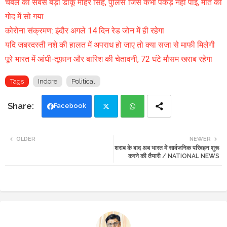
चंबल का सबसे बड़ा डाकू मोहर सिंह, पुलिस जिसे कभी पकड़ नहीं पाई, मौत की
गोद में सो गया
कोरोना संक्रमण: इंदौर अगले 14 दिन रेड जोन में ही रहेगा
यदि जबरदस्ती नशे की हालत में अपराध हो जाए तो क्या सजा से माफी मिलेगी
पूरे भारत में आंधी-तूफान और बारिश की चेतावनी, 72 घंटे मौसम खराब रहेगा
Tags
Indore
Political
Facebook
Twi
Wh
OLDER
NEWER
शराब के बाद अब भारत में सार्वजनिक परिवहन शुरू
tte
ats
करने की तैयारी / NATIONAL NEWS
r
app