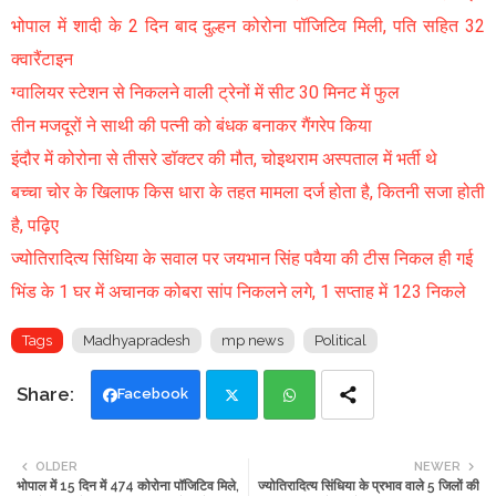
भोपाल में शादी के 2 दिन बाद दुल्हन कोरोना पॉजिटिव मिली, पति सहित 32
क्वारैंटाइन
ग्वालियर स्टेशन से निकलने वाली ट्रेनों में सीट 30 मिनट में फुल
तीन मजदूरों ने साथी की पत्नी को बंधक बनाकर गैंगरेप किया
इंदौर में कोरोना से तीसरे डॉक्टर की मौत, चोइथराम अस्पताल में भर्ती थे
बच्चा चोर के खिलाफ किस धारा के तहत मामला दर्ज होता है, कितनी सजा होती
है, पढ़िए
ज्योतिरादित्य सिंधिया के सवाल पर जयभान सिंह पवैया की टीस निकल ही गई
भिंड के 1 घर में अचानक कोबरा सांप निकलने लगे, 1 सप्ताह में 123 निकले
Tags
Madhyapradesh
mp news
Political
Facebook
Twi
Wh
OLDER
NEWER
भोपाल में 15 दिन में 474 कोरोना पॉजिटिव मिले,
ज्योतिरादित्य सिंधिया के प्रभाव वाले 5 जिलों की
tte
ats