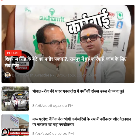
BHOPAL
शिवराज सिंह के बेटे का पनीर पकड़ा?, रायपुर में हुई कार्रवाई, जांच के लिए
लैब भेजा
Updesh Awasthee
8/06/2026 10:09:00 PM
भोपाल–रीवा वंदे भारत एक्सप्रेस में बर्थों की संख्या डबल से ज्यादा हुई
8/06/2026 09:14:00 PM
मध्य प्रदेश: दैनिक वेतनभोगी कर्मचारियों के स्थायी वर्गीकरण और वेतनमान
पर सरकार का बड़ा स्पष्टीकरण
8/01/2026 07:07:00 PM