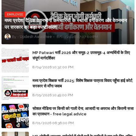
EMPLOYEE
मध्य प्रदेश: दैनिक वेतनभोगी कर्मचारियों के स्थायी वर्गीकरण और वेतनमान
पर सरकार का बड़ा स्पष्टीकरण
Updesh Awasthee
8/01/2026 07:07:00 PM
MP Patwari भर्ती 2026 और समूह-2 उपसमूह-4 अभ्यर्थियों के लिए
संपूर्ण मार्गदर्शिका
8/04/2026 10:32:00 PM
मध्य प्रदेश शिक्षक भर्ती 2025: विशेष शिक्षक पात्रता विवाद पहुँचा हाई कोर्ट;
सरकार से माँगा जवाब
8/05/2026 10:49:00 PM
सोशल मीडिया पर किसी को गाली देना, आजादी या अपराध और कितनी सजा
का प्रावधान - free legal advice
8/01/2026 06:36:00 PM