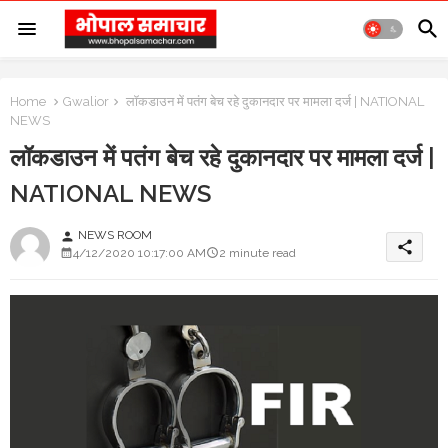
Home
Gwalior
लॉकडाउन में पतंग बेच रहे दुकानदार पर मामला दर्ज | NATIONAL
NEWS
लॉकडाउन में पतंग बेच रहे दुकानदार पर मामला दर्ज |
NATIONAL NEWS
NEWS ROOM
person
share
4/12/2020 10:17:00 AM
2 minute read