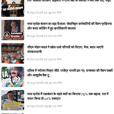
MP ओबीसी आरक्षण: हाईकोर्ट में दोनों पक्षों के वकीलों ने क्या तर्क दिए, पढ़िए
8/05/2026 10:35:00 PM
मध्य प्रदेश शासन का बड़ा फैसला: सेवानिवृत्त कर्मचारियों की पेंशन प्रक्रिया
और बजट कोडिंग में हुए क्रांतिकारी बदलाव
8/04/2026 10:20:00 PM
सीएम मोहन यादव ने खोल दओ सौगातों को पिटारा, भैया, बदल जाएगी
संस्कारधानी!
8/01/2026 07:25:00 PM
दतिया में नरोत्तम मिश्रा जीते, राजेंद्र भारती हार गए, घनश्याम की पेंशन पक्की
और आशुतोष बैक टू...
8/03/2026 06:32:00 PM
मध्य प्रदेश में रक्षाबंधन के पहले बसों का किराया 75% तक बढ़ाया, रात में
सफर किया तो 10% एक्स्ट्रा
8/05/2026 09:48:00 PM