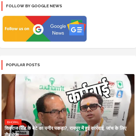
FOLLOW BY GOOGLE NEWS
POPULAR POSTS
BHOPAL
शिवराज सिंह के बेटे का पनीर पकड़ा?, रायपुर में हुई कार्रवाई, जांच के लिए
लैब भेजा