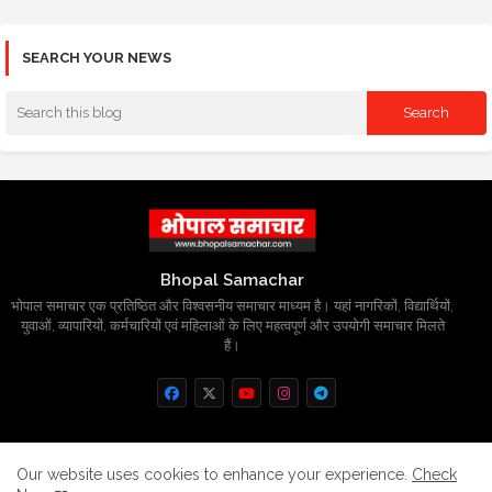
SEARCH YOUR NEWS
Bhopal Samachar
भोपाल समाचार एक प्रतिष्ठित और विश्वसनीय समाचार माध्यम है। यहां नागरिकों, विद्यार्थियों,
युवाओं, व्यापारियों, कर्मचारियों एवं महिलाओं के लिए महत्वपूर्ण और उपयोगी समाचार मिलते
हैं।
Home
About
Contact us
Privacy Policy
Our website uses cookies to enhance your experience.
Check