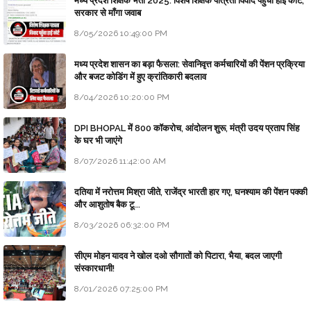
मध्य प्रदेश शिक्षक भर्ती 2025: विशेष शिक्षक पात्रता विवाद पहुँचा हाई कोर्ट;
सरकार से माँगा जवाब
8/05/2026 10:49:00 PM
मध्य प्रदेश शासन का बड़ा फैसला: सेवानिवृत्त कर्मचारियों की पेंशन प्रक्रिया
और बजट कोडिंग में हुए क्रांतिकारी बदलाव
8/04/2026 10:20:00 PM
DPI BHOPAL में 800 कॉकरोच, आंदोलन शुरू, मंत्री उदय प्रताप सिंह
के घर भी जाएंगे
8/07/2026 11:42:00 AM
दतिया में नरोत्तम मिश्रा जीते, राजेंद्र भारती हार गए, घनश्याम की पेंशन पक्की
और आशुतोष बैक टू...
8/03/2026 06:32:00 PM
सीएम मोहन यादव ने खोल दओ सौगातों को पिटारा, भैया, बदल जाएगी
संस्कारधानी!
8/01/2026 07:25:00 PM