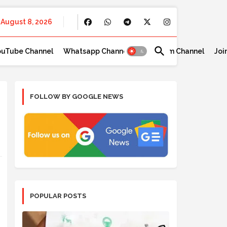
August 8, 2026
ouTube Channel
Whatsapp Channel
Telegram Channel
Joi
FOLLOW BY GOOGLE NEWS
POPULAR POSTS