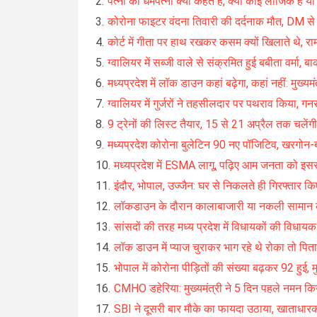
पत्नी को धर्मपत्नी क्यों कहते हैं, क्या कोई लॉजिक है
कोरोना फाइटर वंदना तिवारी की दर्दनाक मौत, DM 
कोर्ट में गीता पर हाथ रखकर कसम क्यों खिलाते थे, राम
ग्वालियर में सब्जी वाले से संक्रमित हुई बबीता वर्मा, 
मध्यप्रदेश में लॉक डाउन कहां बढ़ेगा, कहां नहीं: मुख्यम
ग्वालियर में गुर्जरों ने तहसीलदार पर पथराव किया, 
9 ट्रेनों की लिस्ट तैयार, 15 से 21 अप्रैल तक चलेंग
मध्यप्रदेश कोरोना बुलेटिन 90 नए पॉजिटिव, खरगो
मध्यप्रदेश में ESMA लागू, पढ़िए आम जनता को इसस
इंदौर, भोपाल, उज्जैन: घर से निकलते ही गिरफ्तार
लॉकडाउन के दौरान कालाबाजारी या नकली सामान की
सांसदों की तरह मध्य प्रदेश में विधायकों की विधाय
लॉक डाउन में प्याज चुराकर भाग रहे थे रोका तो पिता
भोपाल में कोरोना पीड़ितों की संख्या बढ़कर 92 हुई, म
CMHO डहेरिया: मुख्यमंत्री ने 5 दिन पहले नमन क
SBI ने दूसरी बार मौके का फायदा उठाया, खाताधार