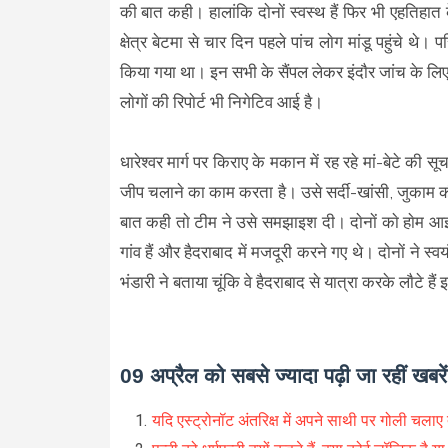
की बात कही। हालांकि दाेनाें स्वस्थ हैं फिर भी एहतिहात क
क्षेत्र बेटमा से चार दिन पहले पांच लाेग मांडू पहुंचे थे। 
किया गया था। इन सभी के सैंपल लेकर इंदाैर जांच के लिए भ
लाेगाें की रिपाेर्ट भी निगेटिव आई है।
धारेश्वर मार्ग पर किराए के मकान में रह रहे मां-बेटे की स
जीप चलाने का काम करता है। उसे सर्दी-खांसी, जुकाम क
बात कही ताे टीम ने उसे समझाइश दी। दाेनाें काे हाेम आइस
गांव हैं और हैदराबाद में मजदूरी करने गए थे। दाेनाें ने स
भंडारी ने बताया चूंकि वे हैदराबाद से यात्रा करके लाैटे हैं 
09 अप्रैल को सबसे ज्यादा पढ़ी जा रहीं खबरें
यदि एस्ट्रोनॉट अंतरिक्ष में अपने साथी पर गोली चलाए 