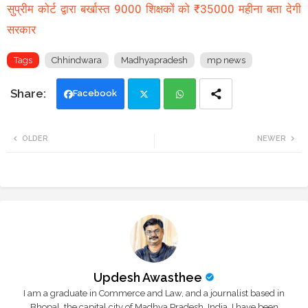
सुप्रीम कोर्ट द्वारा बर्खास्त 9000 शिक्षकों को ₹35000 महीना बता देगी
सरकार
Tags
Chhindwara
Madhyapradesh
mp news
Facebook
Twi
Wh
OLDER
NEWER
tte
ats
r
app
Updesh Awasthee
I am a graduate in Commerce and Law, and a journalist based in
Bhopal, the capital city of Madhya Pradesh, India. I have been