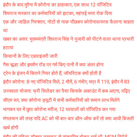
इंदौर के बाद मुरैना में कोरोना का हाहाकार, एक साथ 12 पॉजिटिव
शिवराज सरकार का कर्मचारियों को झटका, महंगाई भत्ता रोक दिया
एक और जाहिल गिरफ्तार, नोटों से नाक पौंछकर कोरोनावायरस फैलाना चाहता
था
खबर का असर: मुख्यमंत्री शिवराज सिंह ने पुजारी को पीटने वाला थाना प्रभारी
हटाया
किसानों के लिए एडवाइजरी जारी
गैस चूल्हा और इमर्शन रॉड पर गर्म किए पानी में क्या अंतर होगा
ट्रेन के इंजन में कितने गियर होते हैं, जॉयस्टिक क्यों होती है
इंदौर कोरोना: 8 नए पॉजिटिव मिले, 2 मौतें, 6 गंभीर, मप्र में 119, इंदौर में 83
उज्जवला योजना: फ्री सिलेंडर का पैसा किसके अकाउंट में कब आएगा, पढ़िए
सीएम सर, क्या कोरोना ड्यूटी में सभी कर्मचारियों को समान लाभ मिलेंगे
भागकर घर में छुपा कोरोना मरीज, 12 घरवालों को पॉजिटिव कर गया
मंगलयान की तरह यदि AC को भी बार-बार ऑन-ऑफ करें तो क्या आधी बिजली
खर्च होगी
इंदौर की महिला डॉक्टर लखनऊ से संक्रमित होकर आई थी: MGM रिपोर्ट