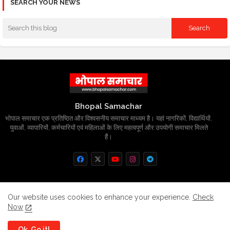
SEARCH YOUR NEWS
Bhopal Samachar
भोपाल समाचार एक प्रतिष्ठित और विश्वसनीय समाचार माध्यम है। यहां नागरिकों, विद्यार्थियों,
युवाओं, व्यापारियों, कर्मचारियों एवं महिलाओं के लिए महत्वपूर्ण और उपयोगी समाचार मिलते
हैं।
Home
About
Contact us
Privacy Policy
Our website uses cookies to enhance your experience.
Check
Now
Grievance
Disclaimer
sitemap
Ok, Go it!