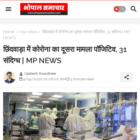
Home
mp news
छिंदवाड़ा में कोरोना का दूसरा मामला पॉजिटिव, 31 संदिग्ध | MP
NEWS
छिंदवाड़ा में कोरोना का दूसरा मामला पॉजिटिव, 31
संदिग्ध | MP NEWS
Updesh Awasthee
person
share
4/04/2020 01:06:00 AM
3 minute read