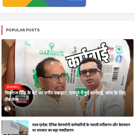
POPULAR POSTS
BHOPAL
शिवराज सिंह के बेटे का पनीर पकड़ा?, रायपुर में हुई कार्रवाई, जांच के लिए
लैब भेजा
Updesh Awasthee
8/06/2026 10:09:00 PM
मध्य प्रदेश: दैनिक वेतनभोगी कर्मचारियों के स्थायी वर्गीकरण और वेतनमान
पर सरकार का बड़ा स्पष्टीकरण