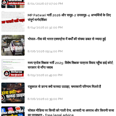
8/01/2026 07:07:00 PM
MP Patwari भर्ती 2026 और समूह-2 उपसमूह-4 अभ्यर्थियों के लिए
संपूर्ण मार्गदर्शिका
8/04/2026 10:32:00 PM
भोपाल–रीवा वंदे भारत एक्सप्रेस में बर्थों की संख्या डबल से ज्यादा हुई
8/06/2026 09:14:00 PM
मध्य प्रदेश शिक्षक भर्ती 2025: विशेष शिक्षक पात्रता विवाद पहुँचा हाई कोर्ट;
सरकार से माँगा जवाब
8/05/2026 10:49:00 PM
राहुकाल से डरना क्यों फायदा उठाइए, चमत्कारी परिणाम मिलते हैं
8/06/2026 10:39:00 PM
सोशल मीडिया पर किसी को गाली देना, आजादी या अपराध और कितनी सजा
का प्रावधान - free legal advice