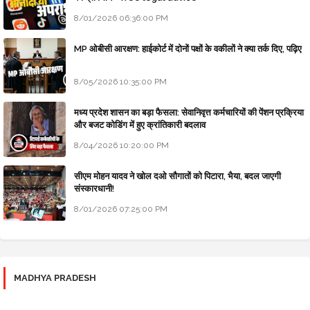
8/01/2026 06:36:00 PM
MP ओबीसी आरक्षण: हाईकोर्ट में दोनों पक्षों के वकीलों ने क्या तर्क दिए, पढ़िए
8/05/2026 10:35:00 PM
मध्य प्रदेश शासन का बड़ा फैसला: सेवानिवृत्त कर्मचारियों की पेंशन प्रक्रिया
और बजट कोडिंग में हुए क्रांतिकारी बदलाव
8/04/2026 10:20:00 PM
सीएम मोहन यादव ने खोल दओ सौगातों को पिटारा, भैया, बदल जाएगी
संस्कारधानी!
8/01/2026 07:25:00 PM
MADHYA PRADESH