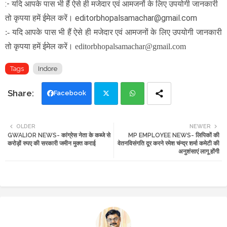
:- यदि आपके पास भी हैं ऐसे ही मजेदार एवं आमजनों के लिए उपयोगी जानकारी
तो कृपया हमें ईमेल करें। editorbhopalsamachar@gmail.com
:- यदि आपके पास भी हैं ऐसे ही मजेदार एवं आमजनों के लिए उपयोगी जानकारी
तो कृपया हमें ईमेल करें। editorbhopalsamachar@gmail.com
Tags
Indore
Facebook
Twi
Wh
OLDER
NEWER
GWALIOR NEWS- कांग्रेस नेता के कब्जे से
MP EMPLOYEE NEWS- लिपिकों की
tte
ats
करोड़ों रुपए की सरकारी जमीन मुक्त कराई
वेतनविसंगति दूर करने रमेश चंन्द्र शर्मा कमेटी की
अनुशंसाएं लागू होंगी
r
app