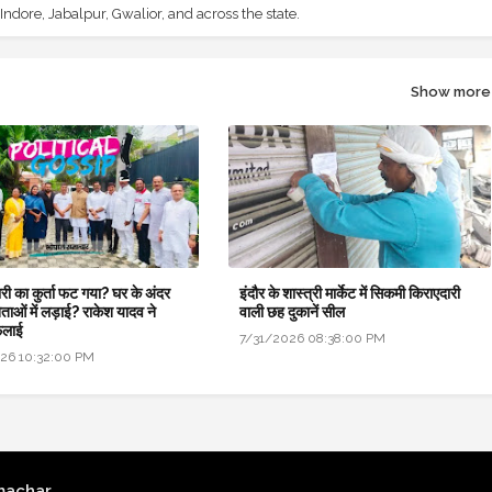
ndore, Jabalpur, Gwalior, and across the state.
Show more
री का कुर्ता फट गया? घर के अंदर
इंदौर के शास्त्री मार्केट में सिकमी किराएदारी
नेताओं में लड़ाई? राकेश यादव ने
वाली छह दुकानें सील
ैलाई
7/31/2026 08:38:00 PM
26 10:32:00 PM
machar