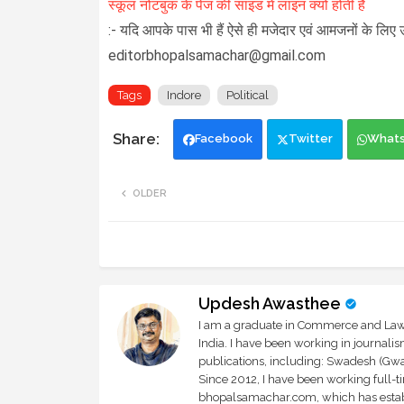
स्कूल नोटबुक के पेज की साइड में लाइन क्यों होती है
:- यदि आपके पास भी हैं ऐसे ही मजेदार एवं आमजनों के लिए 
editorbhopalsamachar@gmail.com
Tags
Indore
Political
Facebook
Twitter
What
OLDER
Updesh Awasthee
I am a graduate in Commerce and Law, 
India. I have been working in journali
publications, including: Swadesh (Gwal
Since 2012, I have been working full-t
bhopalsamachar.com, which has establi