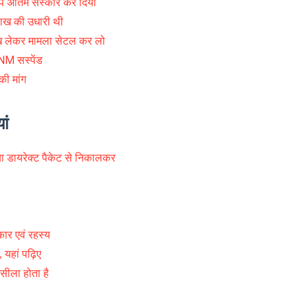
चुप अंतिम संस्कार कर दिया
ाख की उधारी थी
लाख लेकर मामला सेटल कर लो
NM सस्पेंड
ी मांग
ां
िया डायरेक्ट पैकेट से निकालकर
्कार एवं रहस्य
 यहां पढ़िए
सीला होता है