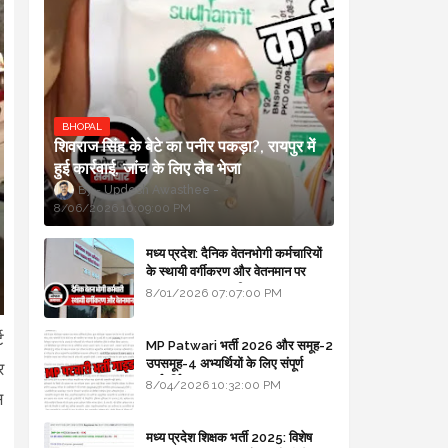
BHOPAL
शिवराज सिंह के बेटे का पनीर पकड़ा?, रायपुर में
हुई कार्रवाई, जांच के लिए लैब भेजा
Updesh Awasthee
8/06/2026 10:09:00 PM
मध्य प्रदेश: दैनिक वेतनभोगी कर्मचारियों
के स्थायी वर्गीकरण और वेतनमान पर
सरकार का बड़ा स्पष्टीकरण
8/01/2026 07:07:00 PM
ट
MP Patwari भर्ती 2026 और समूह-2
उपसमूह-4 अभ्यर्थियों के लिए संपूर्ण
र
मार्गदर्शिका
8/04/2026 10:32:00 PM
स
मध्य प्रदेश शिक्षक भर्ती 2025: विशेष