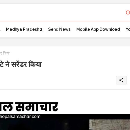
l
Madhya Pradesh 2
Send News
Mobile App Download
Y
डर किया
 ने सरेंडर किया
share