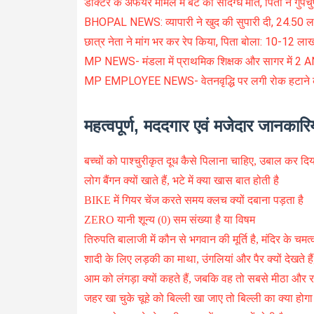
डॉक्टर के अफेयर मामले में बेटे की संदिग्ध मौत, पिता ने गुप
BHOPAL NEWS: व्यापारी ने खुद की सुपारी दी, 24.50 ल
छात्र नेता ने मांग भर कर रेप किया, पिता बोला: 10-12 
MP NEWS- मंडला में प्राथमिक शिक्षक और सागर में 2 A
MP EMPLOYEE NEWS- वेतनवृद्धि पर लगी रोक हटाने क
महत्वपूर्ण, मददगार एवं मजेदार जानकारिय
बच्चों को पाश्चुरीकृत दूध कैसे पिलाना चाहिए, उबाल कर द
लोग बैंगन क्यों खाते हैं, भटे में क्या खास बात होती है
BIKE में गियर चेंज करते समय क्लच क्यों दबाना पड़ता है
ZERO यानी शून्य (0) सम संख्या है या विषम
तिरुपति बालाजी में कौन से भगवान की मूर्ति है, मंदिर के चमत
शादी के लिए लड़की का माथा, उंगलियां और पैर क्यों देखते हैं,
आम को लंगड़ा क्यों कहते हैं, जबकि वह तो सबसे मीठा और र
जहर खा चुके चूहे को बिल्ली खा जाए तो बिल्ली का क्या होगा