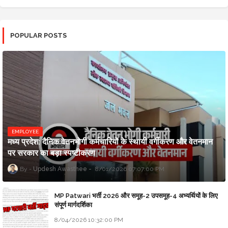
POPULAR POSTS
EMPLOYEE
मध्य प्रदेश: दैनिक वेतनभोगी कर्मचारियों के स्थायी वर्गीकरण और वेतनमान
पर सरकार का बड़ा स्पष्टीकरण
Updesh Awasthee
8/01/2026 07:07:00 PM
MP Patwari भर्ती 2026 और समूह-2 उपसमूह-4 अभ्यर्थियों के लिए
संपूर्ण मार्गदर्शिका
8/04/2026 10:32:00 PM