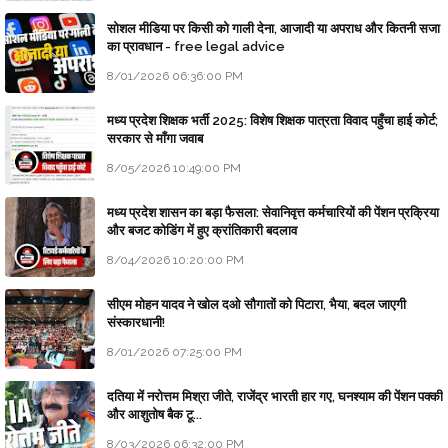
सोशल मीडिया पर किसी को गाली देना, आजादी या अपराध और कितनी सजा
का प्रावधान - free legal advice
8/01/2026 06:36:00 PM
मध्य प्रदेश शिक्षक भर्ती 2025: विशेष शिक्षक पात्रता विवाद पहुँचा हाई कोर्ट;
सरकार से माँगा जवाब
8/05/2026 10:49:00 PM
मध्य प्रदेश शासन का बड़ा फैसला: सेवानिवृत्त कर्मचारियों की पेंशन प्रक्रिया
और बजट कोडिंग में हुए क्रांतिकारी बदलाव
8/04/2026 10:20:00 PM
सीएम मोहन यादव ने खोल दओ सौगातों को पिटारा, भैया, बदल जाएगी
संस्कारधानी!
8/01/2026 07:25:00 PM
दतिया में नरोत्तम मिश्रा जीते, राजेंद्र भारती हार गए, घनश्याम की पेंशन पक्की
और आशुतोष बैक टू...
8/03/2026 06:32:00 PM