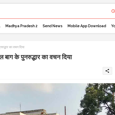
l
Madhya Pradesh 2
Send News
Mobile App Download
Y
रुद्धार का वचन दिया
बाग के पुनरुद्धार का वचन दिया
share