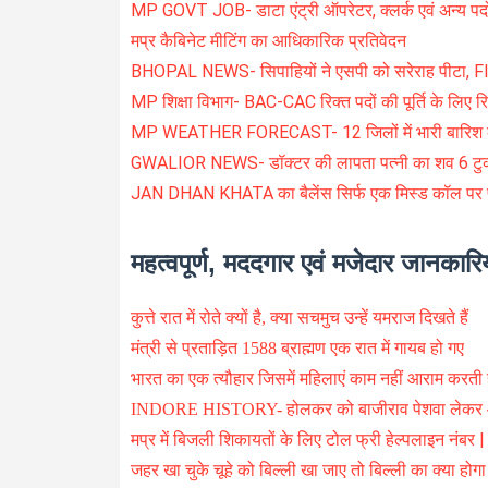
MP GOVT JOB- डाटा एंट्री ऑपरेटर, क्लर्क एवं अन्य पदों पर
मप्र कैबिनेट मीटिंग का आधिकारिक प्रतिवेदन
BHOPAL NEWS- सिपाहियों ने एसपी को सरेराह पीटा, FI
MP शिक्षा विभाग- BAC-CAC रिक्त पदों की पूर्ति के लिए रि
MP WEATHER FORECAST- 12 जिलों में भारी बारिश क
GWALIOR NEWS- डॉक्टर की लापता पत्नी का शव 6 टुकड़ों
JAN DHAN KHATA का बैलेंस सिर्फ एक मिस्ड कॉल पर प
महत्वपूर्ण, मददगार एवं मजेदार जानकारिय
कुत्ते रात में रोते क्यों है, क्या सचमुच उन्हें यमराज दिखते हैं
मंत्री से प्रताड़ित 1588 ब्राह्मण एक रात में गायब हो गए
भारत का एक त्यौहार जिसमें महिलाएं काम नहीं आराम करती ह
INDORE HISTORY- होलकर को बाजीराव पेशवा लेकर 
मप्र में बिजली शिकायतों के लिए टोल फ्री हेल्पलाइन नं
जहर खा चुके चूहे को बिल्ली खा जाए तो बिल्ली का क्या होगा