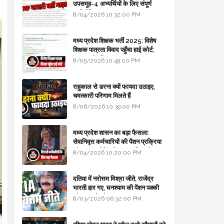
उपसमूह-4 अभ्यर्थियों के लिए संपूर्ण
मार्गदर्शिका
8/04/2026 10:32:00 PM
मध्य प्रदेश शिक्षक भर्ती 2025: विशेष
शिक्षक पात्रता विवाद पहुँचा हाई कोर्ट;
सरकार से माँगा जवाब
8/05/2026 10:49:00 PM
राहुकाल से डरना क्यों फायदा उठाइए,
चमत्कारी परिणाम मिलते हैं
8/06/2026 10:39:00 PM
मध्य प्रदेश शासन का बड़ा फैसला:
सेवानिवृत्त कर्मचारियों की पेंशन प्रक्रिया
और बजट कोडिंग में हुए क्रांतिकारी
8/04/2026 10:20:00 PM
बदलाव
दतिया में नरोत्तम मिश्रा जीते, राजेंद्र
भारती हार गए, घनश्याम की पेंशन पक्की
और आशुतोष बैक टू...
8/03/2026 06:32:00 PM