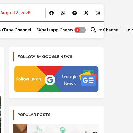
August 8, 2026
ouTube Channel
Whatsapp Channel
Telegram Channel
Joi
FOLLOW BY GOOGLE NEWS
POPULAR POSTS