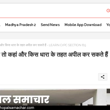
l
Madhya Pradesh 2
Send News
Mobile App Download
Y
ो कहां और किस धारा के तहत अपील कर सकते हैं - LEARN CrPC SECTION 85
जाए तो कहां और किस धारा के तहत अपील कर सकते हैं
share