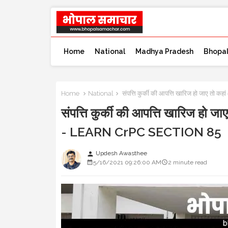
Home
National
Madhya Pradesh
Bhopa
Home
National
संपत्ति कुर्की की आपत्ति खारिज हो जाए त
संपत्ति कुर्की की आपत्ति खारिज हो 
- LEARN CrPC SECTION 85
Updesh Awasthee
person
5/16/2021 09:26:00 AM
2 minute read