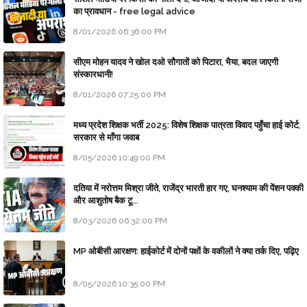
का प्रावधान - free legal advice
8/01/2026 06:36:00 PM
सीएम मोहन यादव ने खोल दओ सौगातों को पिटारा, भैया, बदल जाएगी
संस्कारधानी!
8/01/2026 07:25:00 PM
मध्य प्रदेश शिक्षक भर्ती 2025: विशेष शिक्षक पात्रता विवाद पहुँचा हाई कोर्ट;
सरकार से माँगा जवाब
8/05/2026 10:49:00 PM
दतिया में नरोत्तम मिश्रा जीते, राजेंद्र भारती हार गए, घनश्याम की पेंशन पक्की
और आशुतोष बैक टू...
8/03/2026 06:32:00 PM
MP ओबीसी आरक्षण: हाईकोर्ट में दोनों पक्षों के वकीलों ने क्या तर्क दिए, पढ़िए
8/05/2026 10:35:00 PM