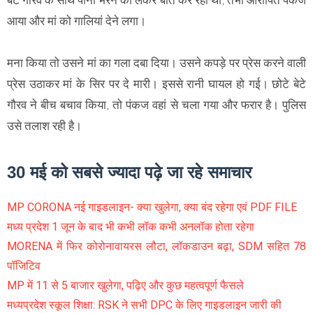
बेटे गौरव के साथ पानी भरने को लेकर बात कर रही थी, तभी आरोपित पंकज
आया और मां को गालियां देने लगा।
मना किया तो उसने मां का गला दबा दिया। उसने कपड़े पर प्रेस करने वाली
प्रेस उठाकर मां के सिर पर दे मारी। इससे रानी घायल हो गई। छोटे बेटे
गौरव ने बीच बचाव किया, तो पंकज वहां से चला गया और फरार है। पुलिस
उसे तलाश रही है।
30 मई को सबसे ज्यादा पढ़े जा रहे समाचार
MP CORONA नई गाइडलाइन- क्या खुलेगा, क्या बंद रहेगा एवं PDF FILE
मध्य प्रदेश 1 जून के बाद भी कभी लॉक कभी अनलॉक होता रहेगा
MORENA में फिर कोरोनावायरस लौटा, लॉकडाउन बढ़ा, SDM सहित 78
पॉजिटिव
MP में 11 से 5 बाजार खुलेगा, पढ़िए और कुछ महत्वपूर्ण फैसले
मध्यप्रदेश स्कूल शिक्षा: RSK ने सभी DPC के लिए गाइडलाइन जारी की