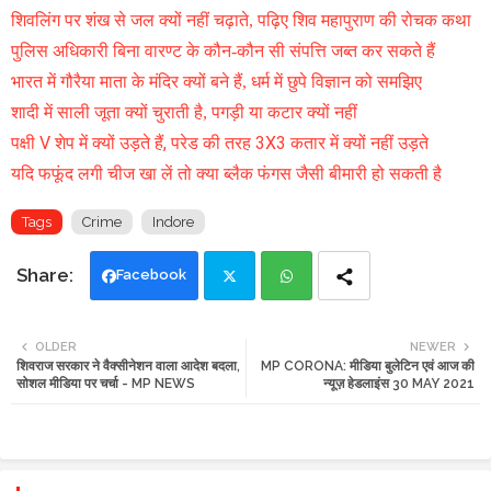
शिवलिंग पर शंख से जल क्यों नहीं चढ़ाते, पढ़िए शिव महापुराण की रोचक कथा
पुलिस अधिकारी बिना वारण्ट के कौन-कौन सी संपत्ति जब्त कर सकते हैं
भारत में गौरैया माता के मंदिर क्यों बने हैं, धर्म में छुपे विज्ञान को समझिए
शादी में साली जूता क्यों चुराती है, पगड़ी या कटार क्यों नहीं
पक्षी V शेप में क्यों उड़ते हैं, परेड की तरह 3X3 कतार में क्यों नहीं उड़ते
यदि फफूंद लगी चीज खा लें तो क्या ब्लैक फंगस जैसी बीमारी हो सकती है
Tags
Crime
Indore
Facebook
Twi
Wh
OLDER
NEWER
शिवराज सरकार ने वैक्सीनेशन वाला आदेश बदला,
MP CORONA: मीडिया बुलेटिन एवं आज की
tte
ats
सोशल मीडिया पर चर्चा - MP NEWS
न्यूज़ हेडलाइंस 30 MAY 2021
r
app