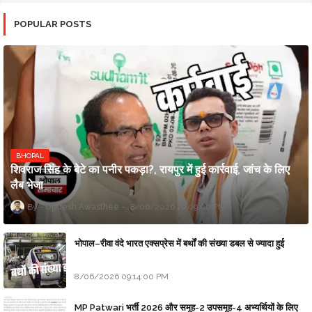
POPULAR POSTS
BHOPAL
शिवराज सिंह के बेटे का पनीर पकड़ा?, रायपुर में हुई कार्रवाई, जांच के लिए
लैब भेजा
Updesh Awasthee
8/06/2026 10:09:00 PM
भोपाल–रीवा वंदे भारत एक्सप्रेस में बर्थों की संख्या डबल से ज्यादा हुई
8/06/2026 09:14:00 PM
MP Patwari भर्ती 2026 और समूह-2 उपसमूह-4 अभ्यर्थियों के लिए