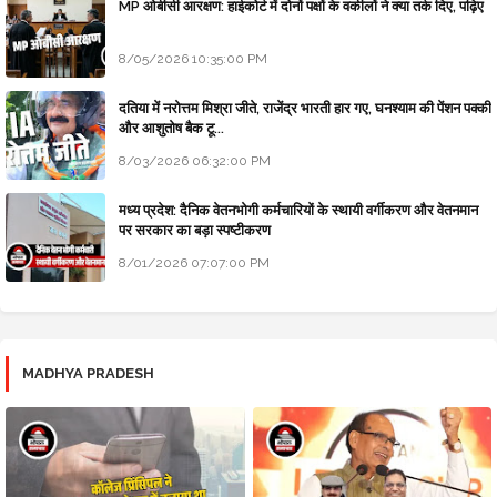
MP ओबीसी आरक्षण: हाईकोर्ट में दोनों पक्षों के वकीलों ने क्या तर्क दिए, पढ़िए
8/05/2026 10:35:00 PM
दतिया में नरोत्तम मिश्रा जीते, राजेंद्र भारती हार गए, घनश्याम की पेंशन पक्की
और आशुतोष बैक टू...
8/03/2026 06:32:00 PM
मध्य प्रदेश: दैनिक वेतनभोगी कर्मचारियों के स्थायी वर्गीकरण और वेतनमान
पर सरकार का बड़ा स्पष्टीकरण
8/01/2026 07:07:00 PM
MADHYA PRADESH