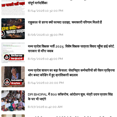
संपूर्ण मार्गदर्शिका
8/04/2026 10:32:00 PM
राहुकाल से डरना क्यों फायदा उठाइए, चमत्कारी परिणाम मिलते हैं
8/06/2026 10:39:00 PM
मध्य प्रदेश शिक्षक भर्ती 2025: विशेष शिक्षक पात्रता विवाद पहुँचा हाई कोर्ट;
सरकार से माँगा जवाब
8/05/2026 10:49:00 PM
मध्य प्रदेश शासन का बड़ा फैसला: सेवानिवृत्त कर्मचारियों की पेंशन प्रक्रिया
और बजट कोडिंग में हुए क्रांतिकारी बदलाव
8/04/2026 10:20:00 PM
DPI BHOPAL में 800 कॉकरोच, आंदोलन शुरू, मंत्री उदय प्रताप सिंह
के घर भी जाएंगे
8/07/2026 11:42:00 AM