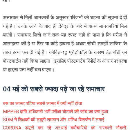
अस्पताल से मिली जानकारी के अनुसार परिजनों को घटना की सूचना दे दी
गई है। उनके आने के बाद ही देवेंद्र के बारे में अन्य जानकारियां मिल
पाएंगी। समाचार लिखे जाने तक यह स्पष्ट नहीं हो पाया है कि मरीज ने
आत्महत्या की है या फिर या कोई हादसा है अथवा सोची समझी साजिश के
तहत हत्या कर दी गई है। कोविड-19 प्रोटोकॉल के कारण डेड बॉडी का
पोस्टमार्टम नहीं किया जाएगा। इसलिए पोस्टमार्टम रिपोर्ट के आधार पर हत्या
या हादसा पता नहीं चल पाएगा।
04 मई को सबसे ज्यादा पढ़े जा रहे समाचार
बस का लास्ट पहिया सबसे लास्ट में क्यों नहीं होता
MPPEB कृषि अधिकारी भर्ती परीक्षा घोटाले की जांच का क्या हुआ
SDM ने शिक्षकों की ड्यूटी शमशान और अस्थि विसर्जन में लगाई
CORONA ड्यूटी कर रहे अस्थाई कर्मचारियों को सरकारी नौकरी: