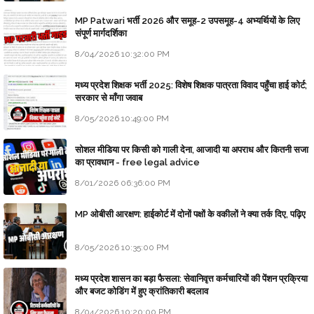
MP Patwari भर्ती 2026 और समूह-2 उपसमूह-4 अभ्यर्थियों के लिए
संपूर्ण मार्गदर्शिका
8/04/2026 10:32:00 PM
मध्य प्रदेश शिक्षक भर्ती 2025: विशेष शिक्षक पात्रता विवाद पहुँचा हाई कोर्ट;
सरकार से माँगा जवाब
8/05/2026 10:49:00 PM
सोशल मीडिया पर किसी को गाली देना, आजादी या अपराध और कितनी सजा
का प्रावधान - free legal advice
8/01/2026 06:36:00 PM
MP ओबीसी आरक्षण: हाईकोर्ट में दोनों पक्षों के वकीलों ने क्या तर्क दिए, पढ़िए
8/05/2026 10:35:00 PM
मध्य प्रदेश शासन का बड़ा फैसला: सेवानिवृत्त कर्मचारियों की पेंशन प्रक्रिया
और बजट कोडिंग में हुए क्रांतिकारी बदलाव
8/04/2026 10:20:00 PM