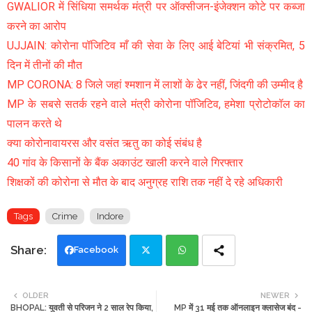
GWALIOR में सिंधिया समर्थक मंत्री पर ऑक्सीजन-इंजेक्शन कोटे पर कब्जा
करने का आरोप
UJJAIN: कोरोना पॉजिटिव माँ की सेवा के लिए आई बेटियां भी संक्रमित, 5
दिन में तीनों की मौत
MP CORONA: 8 जिले जहां श्मशान में लाशों के ढेर नहीं, जिंदगी की उम्मीद है
MP के सबसे सतर्क रहने वाले मंत्री कोरोना पॉजिटिव, हमेशा प्रोटोकॉल का
पालन करते थे
क्या कोरोनावायरस और वसंत ऋतु का कोई संबंध है
40 गांव के किसानों के बैंक अकाउंट खाली करने वाले गिरफ्तार
शिक्षकों की कोरोना से मौत के बाद अनुग्रह राशि तक नहीं दे रहे अधिकारी
Tags
Crime
Indore
Facebook
Twi
Wh
OLDER
NEWER
BHOPAL: युवती से परिजन ने 2 साल रेप किया,
MP में 31 मई तक ऑनलाइन क्लासेज बंद -
tte
ats