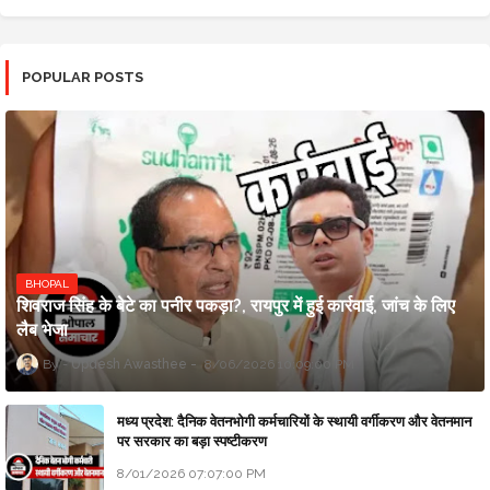
POPULAR POSTS
BHOPAL
शिवराज सिंह के बेटे का पनीर पकड़ा?, रायपुर में हुई कार्रवाई, जांच के लिए
लैब भेजा
Updesh Awasthee
8/06/2026 10:09:00 PM
मध्य प्रदेश: दैनिक वेतनभोगी कर्मचारियों के स्थायी वर्गीकरण और वेतनमान
पर सरकार का बड़ा स्पष्टीकरण
8/01/2026 07:07:00 PM