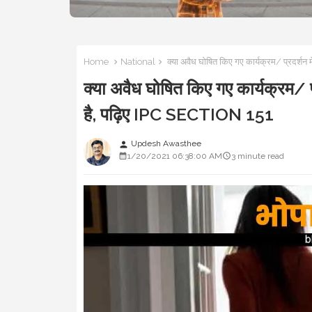
Home
National
क्या अवैध घोषित किए गए कार्यक्रम/ प्रदर्शन
क्या अवैध घोषित किए गए कार्यक्रम/ 
है, पढ़िए IPC SECTION 151
Updesh Awasthee
person
1/20/2021 06:38:00 AM
3 minute read