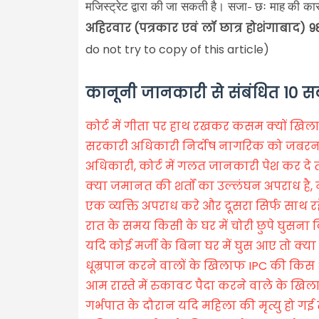
मजिस्ट्रेट द्वारा की जा सकती है। सजा- छः माह की कार
अहिरवार (पत्रकार एवं लॉ छात्र होशंगाबाद)
do not try to copy of this article)
कानूनी जानकारी से संबंधित 10 स
कोर्ट में गीता पर हाथ रखकर कसम क्यों खिलाते
सरकारी अधिकारी निर्दोष नागरिक को जबरन 
अधिकारी, कोर्ट में गलत जानकारी पेश कर दे तो
क्या जमानत की शर्तों का उल्लंघन अपराध है, न
एक व्यक्ति अपराध करे और दूसरा सिर्फ साथ र
रात के समय किसी के घर में चोरी छुपे घुसना
यदि कोई मर्जी के बिना घर में घुस आए तो क्य
धूम्रपान करने वालों के खिलाफ IPC की किस ध
आम रास्ते में रुकावट पैदा करने वाले के खिल
गर्भपात के दौरान यदि महिला की मृत्यु हो ग