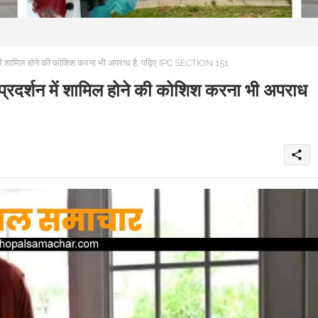
 में शामिल होने की कोशिश करना भी अपराध है, पढ़िए IPC SECTION 151
प्रदर्शन में शामिल होने की कोशिश करना भी अपराध
share