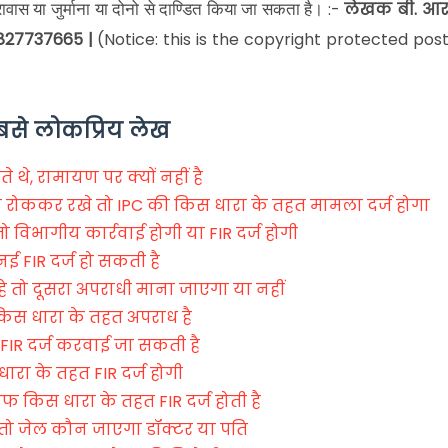
:-
लेखक
बी. आर
ावास या जुर्माना या दोनो से दाण्डित किया जा सकता है।
 9827737665 |
(Notice: this is the copyright protected post
बसे लोकप्रिय लेख
 थे, रामायण पर क्यों नहीं है
रोककर रखे तो IPC की किस धारा के तहत मामला दर्ज होगा
 विभागीय कार्रवाई होगी या FIR दर्ज होगी
ई FIR दर्ज हो सकती है
हे तो दूसरा अपराधी माना जाएगा या नहीं
 किस धारा के तहत अपराध है
ा FIR दर्ज करवाई जा सकती है
ारा के तहत FIR दर्ज होगी
ाफ किस धारा के तहत FIR दर्ज होती है
ई तो जेल कौन जाएगा डॉक्टर या पति