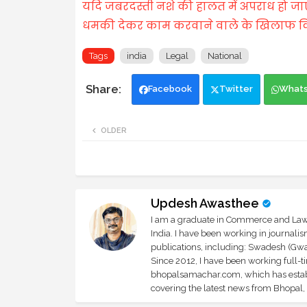
यदि जबरदस्ती नशे की हालत में अपराध हो जा
धमकी देकर काम करवाने वाले के खिलाफ किस ध
Tags
india
Legal
National
Facebook
Twitter
What
OLDER
Updesh Awasthee
I am a graduate in Commerce and Law, 
India. I have been working in journali
publications, including: Swadesh (Gwal
Since 2012, I have been working full-t
bhopalsamachar.com, which has establi
covering the latest news from Bhopal, I