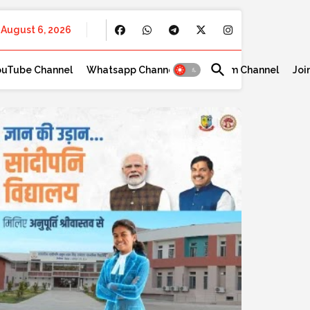
August 6, 2026
ouTube Channel
Whatsapp Channel
Telegram Channel
Joi