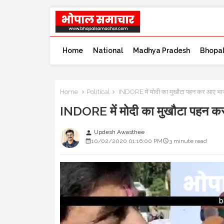
Home
National
Madhya Pradesh
Bhopa
Home
Political
INDORE में मोदी का मुखौटा पहन कर आए भाजपा न
INDORE में मोदी का मुखौटा पहन कर आ
Updesh Awasthee
person
10/02/2020 01:16:00 PM
3 minute read