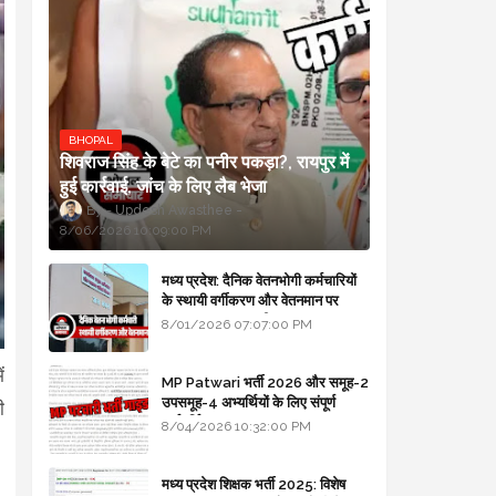
BHOPAL
शिवराज सिंह के बेटे का पनीर पकड़ा?, रायपुर में
हुई कार्रवाई, जांच के लिए लैब भेजा
Updesh Awasthee
8/06/2026 10:09:00 PM
मध्य प्रदेश: दैनिक वेतनभोगी कर्मचारियों
के स्थायी वर्गीकरण और वेतनमान पर
सरकार का बड़ा स्पष्टीकरण
8/01/2026 07:07:00 PM
ं
MP Patwari भर्ती 2026 और समूह-2
उपसमूह-4 अभ्यर्थियों के लिए संपूर्ण
ी
मार्गदर्शिका
8/04/2026 10:32:00 PM
मध्य प्रदेश शिक्षक भर्ती 2025: विशेष