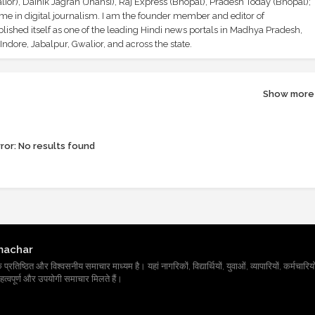
ior), Dainik Jagran (Jhansi), Raj Express (Bhopal), Pradesh Today (Bhopal);
ime in digital journalism. I am the founder member and editor of
shed itself as one of the leading Hindi news portals in Madhya Pradesh,
ndore, Jabalpur, Gwalior, and across the state.
Show more
ror:
No results found
machar
तिष्ठित और विश्वसनीय समाचार माध्यम है। यहां नागरिकों, विद्यार्थियों, युवाओं, व्यापारियों, कर्मचारियों
त्वपूर्ण और उपयोगी समाचार मिलते हैं।