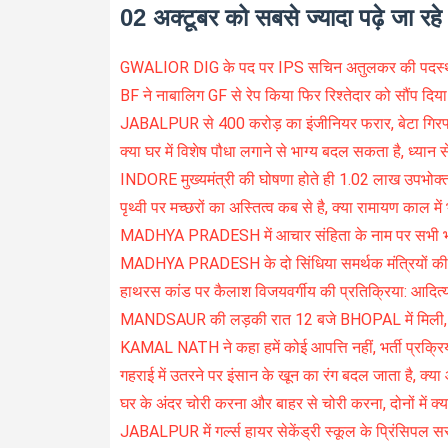
02 अक्टूबर को सबसे ज्यादा पढ़े जा रह
GWALIOR DIG के पद पर IPS सचिन अतुलकर की पदस्
BF ने नाबालिग GF से रेप किया फिर रिश्तेदार को सौंप दिया
JABALPUR से 400 करोड़ का इंजीनियर फरार, बेटा गिरफ्त
क्या घर में विशेष पौधा लगाने से भाग्य बदल सकता है, ध्यान स
INDORE मुख्यमंत्री की घोषणा होते ही 1.02 लाख उपभोक्त
पृथ्वी पर मच्छरों का अस्तित्व कब से है, क्या रामायण काल में
MADHYA PRADESH में आचार संहिता के नाम पर सभी भर्ती
MADHYA PRADESH के दो सिंधिया समर्थक मंत्रियों की वै
हाथरस कांड पर कैलाश विजयवर्गीय की प्रतिक्रिया: आद
MANDSAUR की लड़की रात 12 बजे BHOPAL में मिली, BF
KAMAL NATH ने कहा हमें कोई आपत्ति नहीं, भर्ती प्रक्रिय
गहराई में उतरने पर इंसान के खून का रंग बदल जाता है, क्या 
घर के अंदर चोरी करना और बाहर से चोरी करना, दोनों में क्या 
JABALPUR में गर्ल्स हायर सेकेंड्री स्कूल के प्रिंसिपल सस्