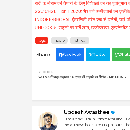
सर्दी के मौसम की तैयारी के लिए विशेषज्ञों का यह पूर्वानुमान ज
SSC CHSL Tier 1 2020: शेष बचे उम्मीदवारों का एप्लीक
INDORE-BHOPAL इंटरसिटी ट्रेन कब से चलेगी, यहां पढ
UNLOCK-5: स्कूलों पर शर्तें लागू, मल्टीप्लेक्स, एंटरटेनमें
Tags
Indore
Political
Facebook
Twitter
What
OLDER
SATNA में चाकू अड़ाकर 16 साल की लड़की का गैंगरेप - MP NEWS
Updesh Awasthee
I am a graduate in Commerce and Law, 
India. I have been working in journali