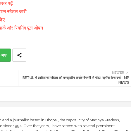
रूर पढ़ें
ेशन स्टेटस जारी
़िए
ट पार्क और स्विमिंग पूल ओपन
sapp
NEWER
BETUL में आदिवासी महिला को वस्त्रहीन करके बेरहमी से पीटा, क्रॉस केस दर्ज - MP
NEWS
and a journalist based in Bhopal, the capital city of Madhya Pradesh,
sm since 1994. Over the years, I have served with several prominent