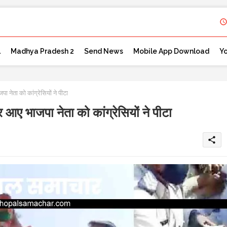
l
Madhya Pradesh 2
Send News
Mobile App Download
Y
ेता को कांग्रेसियों ने पीटा
ए भाजपा नेता को कांग्रेसियों ने पीटा
share