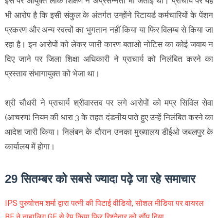
इस पर आयुक्त लोक शिक्षण ने अप्रसन्नता भी जताई थी। प्राचार्य पर यह
भी आरोप है कि इसी संकुल के अंतर्गत उन्होंने रिटायर्ड कर्मचारियों के पेंशन
प्रकरण और अन्य स्वत्वों का भुगतान नहीं किया या फिर विलम्ब से किया जा
रहा है। इन आरोपों को लेकर जारी कारण बताओ नोटिस का कोई जवाब न
दिए जाने पर जिला शिक्षा अधिकारी ने प्राचार्य को निलंबित करने का
प्रस्ताव संभागायुक्त को भेजा था।
श्री चौधरी ने प्राचार्य श्रीवास्तव पर लगे आरोपों को मप्र सिविल सेवा
(आचरण) नियम की धारा 3 के तहत दंडनीय पाते हुए उन्हें निलंबित करने का
आदेश जारी किया। निलंबन के दौरान उनका मुख्यालय डीईओ जबलपुर के
कार्यालय में होगा।
29 सितम्बर को सबसे ज्यादा पढ़े जा रहे समाचार
IPS पुरुषोत्तम शर्मा द्वारा पत्नी की पिटाई वीडियो, सोशल मीडिया पर वायरल
BF ने नाबालिग GF से रेप किया फिर रिश्तेदार को सौंप दिया