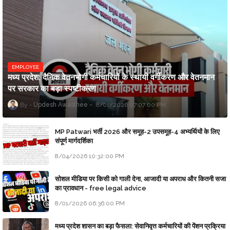
EMPLOYEE
मध्य प्रदेश: दैनिक वेतनभोगी कर्मचारियों के स्थायी वर्गीकरण और वेतनमान
पर सरकार का बड़ा स्पष्टीकरण
Updesh Awasthee
8/01/2026 07:07:00 PM
MP Patwari भर्ती 2026 और समूह-2 उपसमूह-4 अभ्यर्थियों के लिए
संपूर्ण मार्गदर्शिका
8/04/2026 10:32:00 PM
सोशल मीडिया पर किसी को गाली देना, आजादी या अपराध और कितनी सजा
का प्रावधान - free legal advice
8/01/2026 06:36:00 PM
मध्य प्रदेश शासन का बड़ा फैसला: सेवानिवृत्त कर्मचारियों की पेंशन प्रक्रिया