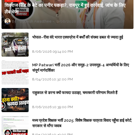
शिवराज सिंह के बेटे का पनीर पकड़ा?, रायपुर में हुई कार्रवाई, जांच के लिए
लैब भेजा
Updesh Awasthee
8/06/2026 10:09:00 PM
भोपाल–रीवा वंदे भारत एक्सप्रेस में बर्थों की संख्या डबल से ज्यादा हुई
8/06/2026 09:14:00 PM
MP Patwari भर्ती 2026 और समूह-2 उपसमूह-4 अभ्यर्थियों के लिए
संपूर्ण मार्गदर्शिका
8/04/2026 10:32:00 PM
राहुकाल से डरना क्यों फायदा उठाइए, चमत्कारी परिणाम मिलते हैं
8/06/2026 10:39:00 PM
मध्य प्रदेश शिक्षक भर्ती 2025: विशेष शिक्षक पात्रता विवाद पहुँचा हाई कोर्ट;
सरकार से माँगा जवाब
8/05/2026 10:49:00 PM