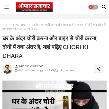
Home
National
घर के अंदर चोरी करना और बाहर से चोरी करना, दोनों में क्या अंतर है,
यहां पढ़िए CHORI KI DHARA
घर के अंदर चोरी करना और बाहर से चोरी करना,
दोनों में क्या अंतर है, यहां पढ़िए CHORI KI
DHARA
Updesh Awasthee
person
share
10/02/2020 02:55:00 AM
3 minute read