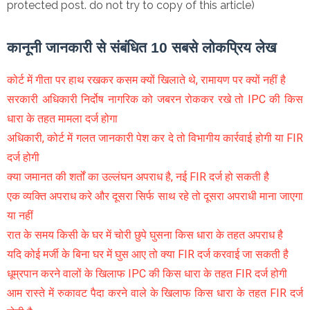
protected post. do not try to copy of this article)
कानूनी जानकारी से संबंधित 10 सबसे लोकप्रिय लेख
कोर्ट में गीता पर हाथ रखकर कसम क्यों खिलाते थे, रामायण पर क्यों नहीं है
सरकारी अधिकारी निर्दोष नागरिक को जबरन रोककर रखे तो IPC की किस
धारा के तहत मामला दर्ज होगा
अधिकारी, कोर्ट में गलत जानकारी पेश कर दे तो विभागीय कार्रवाई होगी या FIR
दर्ज होगी
क्या जमानत की शर्तों का उल्लंघन अपराध है, नई FIR दर्ज हो सकती है
एक व्यक्ति अपराध करे और दूसरा सिर्फ साथ रहे तो दूसरा अपराधी माना जाएगा
या नहीं
रात के समय किसी के घर में चोरी छुपे घुसना किस धारा के तहत अपराध है
यदि कोई मर्जी के बिना घर में घुस आए तो क्या FIR दर्ज करवाई जा सकती है
धूम्रपान करने वालों के खिलाफ IPC की किस धारा के तहत FIR दर्ज होगी
आम रास्ते में रुकावट पैदा करने वाले के खिलाफ किस धारा के तहत FIR दर्ज