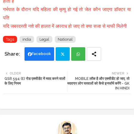
होती है
गर्भपात के दौरान यदि महिला की मृत्यु हो गई तो जेल कौन जाएगा डॉक्टर या
पति
यदि जबरदस्ती नशे की हालत में अपराध हो जाए तो क्या सजा से माफी मिलेगी
Tags
india
Legal
National
Facebook
Twi
Wh
OLDER
NEWER
GSR 594 (E) रोड एक्सीडेंट में मदद करने वालों
MOBILE लॉक है और एक्सीडेंट हो जाए, तो
tte
ats
के लिए नियम
मददगार लोग घरवालों को कैसे इनफॉर्म करेंगे - GK
IN HINDI
r
app