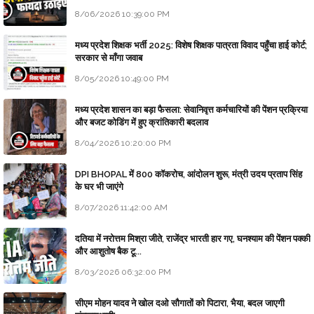
8/06/2026 10:39:00 PM
मध्य प्रदेश शिक्षक भर्ती 2025: विशेष शिक्षक पात्रता विवाद पहुँचा हाई कोर्ट;
सरकार से माँगा जवाब
8/05/2026 10:49:00 PM
मध्य प्रदेश शासन का बड़ा फैसला: सेवानिवृत्त कर्मचारियों की पेंशन प्रक्रिया
और बजट कोडिंग में हुए क्रांतिकारी बदलाव
8/04/2026 10:20:00 PM
DPI BHOPAL में 800 कॉकरोच, आंदोलन शुरू, मंत्री उदय प्रताप सिंह
के घर भी जाएंगे
8/07/2026 11:42:00 AM
दतिया में नरोत्तम मिश्रा जीते, राजेंद्र भारती हार गए, घनश्याम की पेंशन पक्की
और आशुतोष बैक टू...
8/03/2026 06:32:00 PM
सीएम मोहन यादव ने खोल दओ सौगातों को पिटारा, भैया, बदल जाएगी