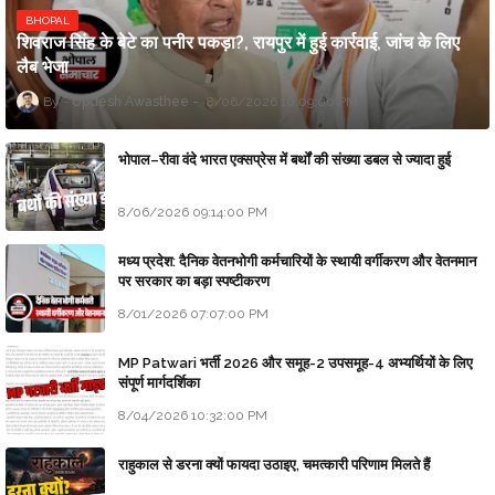
BHOPAL
शिवराज सिंह के बेटे का पनीर पकड़ा?, रायपुर में हुई कार्रवाई, जांच के लिए
लैब भेजा
Updesh Awasthee
8/06/2026 10:09:00 PM
भोपाल–रीवा वंदे भारत एक्सप्रेस में बर्थों की संख्या डबल से ज्यादा हुई
8/06/2026 09:14:00 PM
मध्य प्रदेश: दैनिक वेतनभोगी कर्मचारियों के स्थायी वर्गीकरण और वेतनमान
पर सरकार का बड़ा स्पष्टीकरण
8/01/2026 07:07:00 PM
MP Patwari भर्ती 2026 और समूह-2 उपसमूह-4 अभ्यर्थियों के लिए
संपूर्ण मार्गदर्शिका
8/04/2026 10:32:00 PM
राहुकाल से डरना क्यों फायदा उठाइए, चमत्कारी परिणाम मिलते हैं