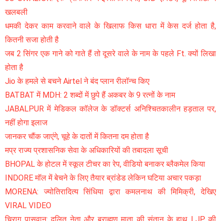
खलबली
धमकी देकर काम करवाने वाले के खिलाफ किस धारा में केस दर्ज होता है,
कितनी सजा होती है
जब 2 सिंगर एक गाने को गाते हैं तो दूसरे वाले के नाम के पहले Ft. क्यों लिखा
होता है
Jio के हमले से बचने Airtel ने बंद प्लान रीलॉन्च किए
BATBAT में MDH: 2 शब्दों में छुपे हैं अकबर के 9 रत्नों के नाम
JABALPUR में मेडिकल काॅलेज के डॉक्टर्स अनिश्चितकालीन हड़ताल पर,
नहीं होगा इलाज
जानकर चौंक जाएंगे, चूहे के दातों में कितना दम होता है
मप्र राज्य प्रशासनिक सेवा के अधिकारियों की तबादला सूची
BHOPAL के होटल में स्कूल टीचर का रेप, वीडियो बनाकर ब्लैकमेल किया
INDORE मॉल में बेचने के लिए तैयार ब्रांडेड लेकिन घटिया अचार पकड़ा
MORENA: ज्योतिरादित्य सिंधिया द्वारा कमलनाथ की मिमिक्री, देखिए
VIRAL VIDEO
चिराग पासवान: दलित नेता और ब्राह्मण माता की संतान के हाथ LJP की