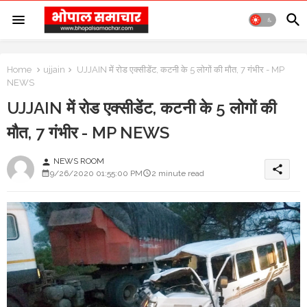
Home
ujjain
UJJAIN में रोड एक्सीडेंट, कटनी के 5 लोगों की मौत, 7 गंभीर - MP
NEWS
UJJAIN में रोड एक्सीडेंट, कटनी के 5 लोगों की
मौत, 7 गंभीर - MP NEWS
NEWS ROOM
person
share
9/26/2020 01:55:00 PM
2 minute read