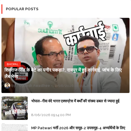
POPULAR POSTS
BHOPAL
शिवराज सिंह के बेटे का पनीर पकड़ा?, रायपुर में हुई कार्रवाई, जांच के लिए
लैब भेजा
Updesh Awasthee
8/06/2026 10:09:00 PM
भोपाल–रीवा वंदे भारत एक्सप्रेस में बर्थों की संख्या डबल से ज्यादा हुई
8/06/2026 09:14:00 PM
MP Patwari भर्ती 2026 और समूह-2 उपसमूह-4 अभ्यर्थियों के लिए