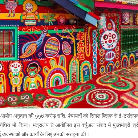
वित्त आयोग अनुदान की 996 करोड़ राशि, पंचायतों को सिंगल क्लिक से ई-ट्रांसफ
ोधित भी किया। मंत्रालय से आयोजित इस वर्चुअल संवाद में मुख्यमंत्री श्र
 गई व्यवस्थाओं और कार्यों के लिए उनकी सराहना की।