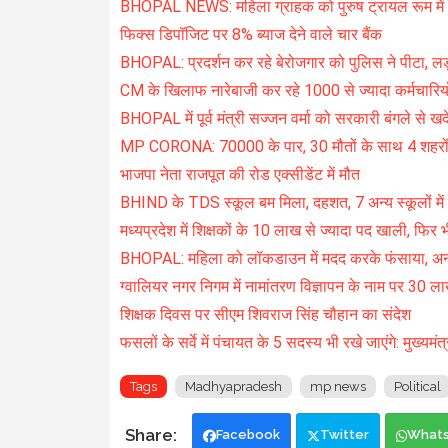
BHOPAL NEWS: महिला ग्राहक को पुरुष ट्रायल रूम में 
फिक्स डिपॉजिट पर 8% ब्याज देने वाले चार बैंक
BHOPAL: प्रदर्शन कर रहे बेरोजगार को पुलिस ने पीटा, लड
CM के खिलाफ नारेबाजी कर रहे 1000 से ज्यादा कर्मचारियो
BHOPAL में पूर्व मंत्री सज्जन वर्मा को सरकारी बंगले से खद
MP CORONA: 70000 के पार, 30 मौतों के साथ 4 शहरों मे
भाजपा नेता राजपूत की रोड एक्सीडेंट में मौत
BHIND के TDS स्कूल बम मिला, दहशत, 7 अन्य स्कूलों मे
मध्यप्रदेश में शिक्षकों के 10 लाख से ज्यादा पद खाली, फिर भ
BHOPAL: महिला को लॉकडाउन में मदद करके फंसाया, अ
ग्वालियर नगर निगम में नामांतरण विज्ञापन के नाम पर 30 
शिक्षक दिवस पर सीएम शिवराज सिंह चौहान का संदेश
फसलों के सर्वे में पंचायत के 5 सदस्य भी रखे जाएंगे: मुख्यमं
Tags
Madhyapradesh
mp news
Political
Facebook
Twitter
What