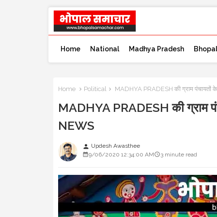
Home
National
Madhya Pradesh
Bhopa
Home
Political
MADHYA PRADESH की ग्राम पंचायतों के
MADHYA PRADESH की ग्राम पंचाय
NEWS
Updesh Awasthee
person
9/06/2020 12:34:00 AM
3 minute read