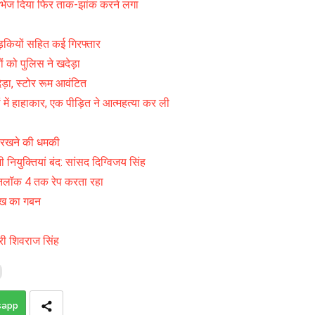
भेज दिया फिर ताक-झांक करने लगा
़कियों सहित कई गिरफ्तार
ं को पुलिस ने खदेड़ा
ेड़ा, स्टोर रूम आवंटित
ं हाहाकार, एक पीड़ित ने आत्महत्या कर ली
ं रखने की धमकी
ी नियुक्तियां बंद: सांसद दिग्विजय सिंह
नलॉक 4 तक रेप करता रहा
लाख का गबन
त्री शिवराज सिंह
sapp