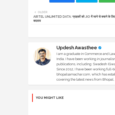
OLDER
AIRTEL UNLIMITED DATA: ग्राहकों को JIO में जाने से बचाने के लिए स
बदलाव
Updesh Awasthee
I am a graduate in Commerce and Law, 
India. I have been working in journali
publications, including: Swadesh (Gwal
Since 2012, I have been working full-t
bhopalsamachar.com, which has establi
covering the latest news from Bhopal, I
YOU MIGHT LIKE