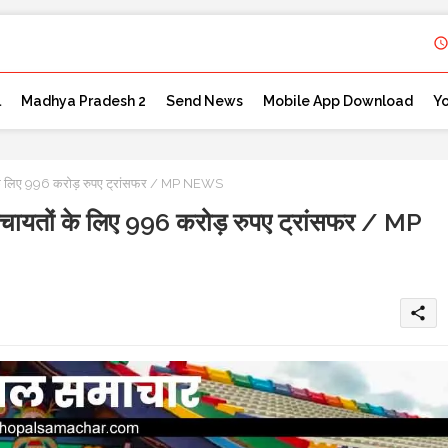
l
Madhya Pradesh 2
Send News
Mobile App Download
Y
 लिए 996 करोड़ रुपए ट्रांसफर / MP NEWS
तों के लिए 996 करोड़ रुपए ट्रांसफर / MP
share