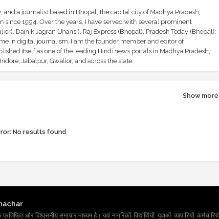
and a journalist based in Bhopal, the capital city of Madhya Pradesh,
sm since 1994. Over the years, I have served with several prominent
ior), Dainik Jagran (Jhansi), Raj Express (Bhopal), Pradesh Today (Bhopal);
ime in digital journalism. I am the founder member and editor of
shed itself as one of the leading Hindi news portals in Madhya Pradesh,
ndore, Jabalpur, Gwalior, and across the state.
Show more
ror:
No results found
machar
तिष्ठित और विश्वसनीय समाचार माध्यम है। यहां नागरिकों, विद्यार्थियों, युवाओं, व्यापारियों, कर्मचारियों