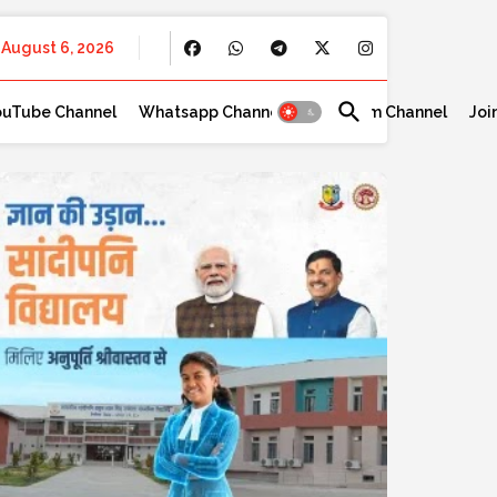
August 6, 2026
ouTube Channel
Whatsapp Channel
Telegram Channel
Joi