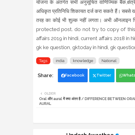
योजना के अंतर्गत सभी अनुसूचित वाणिज्यिक बैंक,क्षे
अधिकृत प्रतिनिधि शिकायत दर्ज करा सकते हैं। सबसे 
तरह का कोई भी शुल्क नहीं लगता। अभी ऑनलाइन 
protected post. do not try to copy of this ar
affairs 2019 in hindi, current affairs 2018 in 
gk ke question, gktoday in hindi, gk question
Tags
india
knowledge
National
Facebook
Twitter
What
OLDER
Oral और aural में क्या अंतर है / DIFFERENCE BETWEEN OR
AURAL