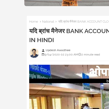
Home
National
यदि ब्रांच मैनेजर BANK ACCOUNT CLOSE क
यदि ब्रांच मैनेजर BANK ACCOUNT
IN HINDI
Updesh Awasthee
person
9/04/2020 02:23:00 AM
2 minute read