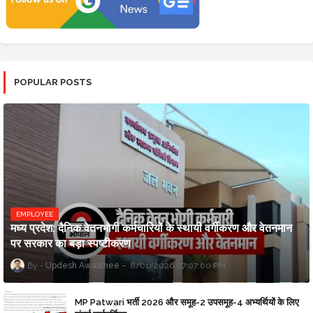
POPULAR POSTS
EMPLOYEE
मध्य प्रदेश: दैनिक वेतनभोगी कर्मचारियों के स्थायी वर्गीकरण और वेतनमान
पर सरकार का बड़ा स्पष्टीकरण
Updesh Awasthee
8/01/2026 07:07:00 PM
MP Patwari भर्ती 2026 और समूह-2 उपसमूह-4 अभ्यर्थियों के लिए