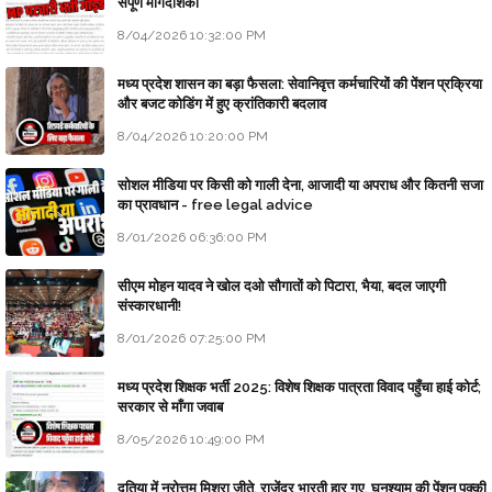
संपूर्ण मार्गदर्शिका
8/04/2026 10:32:00 PM
मध्य प्रदेश शासन का बड़ा फैसला: सेवानिवृत्त कर्मचारियों की पेंशन प्रक्रिया
और बजट कोडिंग में हुए क्रांतिकारी बदलाव
8/04/2026 10:20:00 PM
सोशल मीडिया पर किसी को गाली देना, आजादी या अपराध और कितनी सजा
का प्रावधान - free legal advice
8/01/2026 06:36:00 PM
सीएम मोहन यादव ने खोल दओ सौगातों को पिटारा, भैया, बदल जाएगी
संस्कारधानी!
8/01/2026 07:25:00 PM
मध्य प्रदेश शिक्षक भर्ती 2025: विशेष शिक्षक पात्रता विवाद पहुँचा हाई कोर्ट;
सरकार से माँगा जवाब
8/05/2026 10:49:00 PM
दतिया में नरोत्तम मिश्रा जीते, राजेंद्र भारती हार गए, घनश्याम की पेंशन पक्की