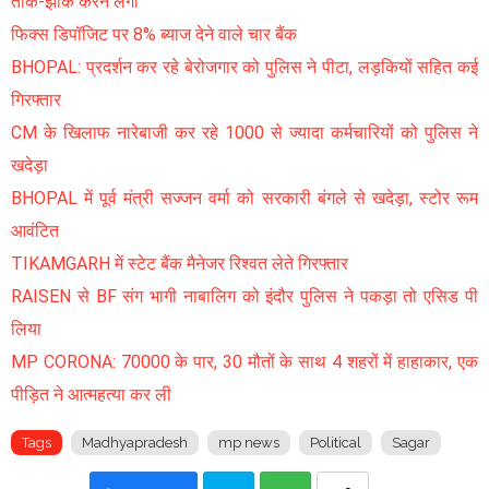
ताक-झांक करने लगा
फिक्स डिपॉजिट पर 8% ब्याज देने वाले चार बैंक
BHOPAL: प्रदर्शन कर रहे बेरोजगार को पुलिस ने पीटा, लड़कियों सहित कई
गिरफ्तार
CM के खिलाफ नारेबाजी कर रहे 1000 से ज्यादा कर्मचारियों को पुलिस ने
खदेड़ा
BHOPAL में पूर्व मंत्री सज्जन वर्मा को सरकारी बंगले से खदेड़ा, स्टोर रूम
आवंटित
TIKAMGARH में स्टेट बैंक मैनेजर रिश्वत लेते गिरफ्तार
RAISEN से BF संग भागी नाबालिग को इंदौर पुलिस ने पकड़ा तो एसिड पी
लिया
MP CORONA: 70000 के पार, 30 मौतों के साथ 4 शहरों में हाहाकार, एक
पीड़ित ने आत्महत्या कर ली
Tags
Madhyapradesh
mp news
Political
Sagar