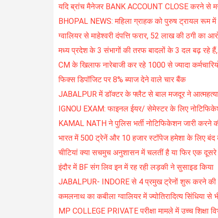
यदि ब्रांच मैनेजर BANK ACCOUNT CLOSE करने से मना क
BHOPAL NEWS: महिला ग्राहक को पुरुष ट्रायल रूम में 
ग्वालियर से माहेश्वरी दंपत्ति फरार, 52 लाख की ठगी का आर
मध्य प्रदेश के 3 संभागों की तरफ बादलों के 3 दल बढ़ रहे हैं,
CM के खिलाफ नारेबाजी कर रहे 1000 से ज्यादा कर्मचारियो
फिक्स डिपॉजिट पर 8% ब्याज देने वाले चार बैंक
JABALPUR में डॉक्टर के फ्लैट से बाल मजदूर ने आत्महत्य
IGNOU EXAM: फाइनल ईयर/ सेमेस्टर के लिए नोटिफिक
KAMAL NATH ने पुलिस भर्ती नोटिफिकेशन जारी करने की
भारत में 500 ट्रेनें और 10 हजार स्टॉपेज हमेशा के लिए बंद
चीटियां क्या सचमुच अनुशासन में चलतीं है या फिर एक दूसर
इंदौर में BF संग लिव इन में रह रही लड़की ने सुसाइड किया
JABALPUR- INDORE से 4 प्रमुख ट्रेनों शुरू करने की म
कमलनाथ का कबीला ग्वालियर में ज्योतिरादित्य सिंधिया से भी
MP COLLEGE PRIVATE परीक्षा मामले में उच्च शिक्षा व