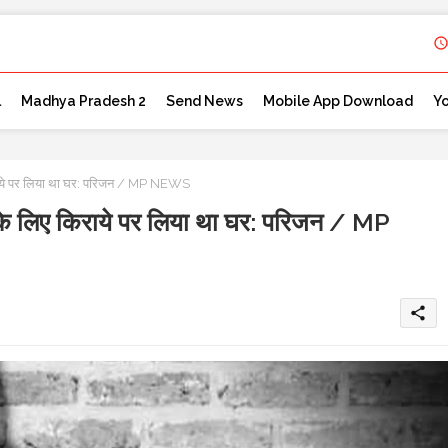
l
Madhya Pradesh 2
Send News
Mobile App Download
Y
राये पर लिया था घर: परिजन / MP NEWS
े लिए किराये पर लिया था घर: परिजन / MP
share