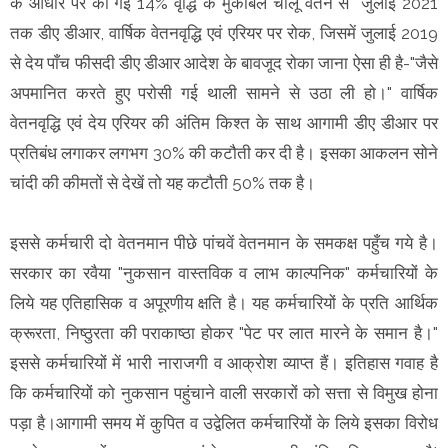
के आधार पर की गई 14% वृद्धि के मुकाबले चालू वेतन से जुलाई 2021
तक डीए डीआर, वार्षिक वेतनवृद्धि एवं एरियर पर रोक, जिसमें जुलाई 2019
से देय पाँच फीसदी डीए डीआर आदेश के बावजूद रोका जाना ऐसा ही है-"जैसे
अपमानित करते हुए परोसी गई थाली सामने से उठा ली हो।" वार्षिक
वेतनवृद्धि एवं देय एरियर की अंतिम किश्त के साथ आगामी डीए डीआर पर
प्रतिबंध लगाकर लगभग 30% की कटौती कर दी है। इसका आकलन सोने
चांदी की कीमतों से देखें तो यह कटौती 50% तक है।
इससे कर्मचारी दो वेतनमान पीछे पांचवें वेतनमान के समकक्ष पहुँच गये है।
सरकार का रवैया "नुकसान वास्तविक व लाभ काल्पनिक" कर्मचारियों के
लिये यह एतिहासिक व अपूरणीय क्षति है। यह कर्मचारियों के प्रति आर्थिक
क्रूरता, निष्ठुरता की पराकाष्ठा होकर "पेट पर लात मारने के समान है।"
इससे कर्मचारियों में भारी नाराजगी व आक्रोश व्याप्त हैं। इतिहास गवाह है
कि कर्मचारियों को नुकसान पहुंचाने वाली सरकारों को सत्ता से विमुख होना
पड़ा है।आगामी समय में कुपित व उद्वेलित कर्मचारियों के लिये इसका विरोध