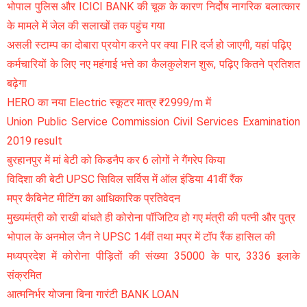
भोपाल पुलिस और ICICI BANK की चूक के कारण निर्दोष नागरिक बलात्कार
के मामले में जेल की सलाखों तक पहुंच गया
असली स्टाम्प का दोबारा प्रयोग करने पर क्या FIR दर्ज हो जाएगी, यहां पढ़िए
कर्मचारियों के लिए नए महंगाई भत्ते का कैलकुलेशन शुरू, पढ़िए कितने प्रतिशत
बढ़ेगा
HERO का नया Electric स्कूटर मात्र ₹2999/m में
Union Public Service Commission Civil Services Examination
2019 result
बुरहानपुर में मां बेटी को किडनैप कर 6 लोगों ने गैंगरेप किया
विदिशा की बेटी UPSC सिविल सर्विस में ऑल इंडिया 41वीं रैंक
मप्र कैबिनेट मीटिंग का आधिकारिक प्रतिवेदन
मुख्यमंत्री को राखी बांधते ही कोरोना पॉजिटिव हो गए मंत्री की पत्नी और पुत्र
भोपाल के अनमोल जैन ने UPSC 14वीं तथा मप्र में टॉप रैंक हासिल की
मध्यप्रदेश में कोरोना पीड़ितों की संख्या 35000 के पार, 3336 इलाके
संक्रमित
आत्मनिर्भर योजना बिना गारंटी BANK LOAN