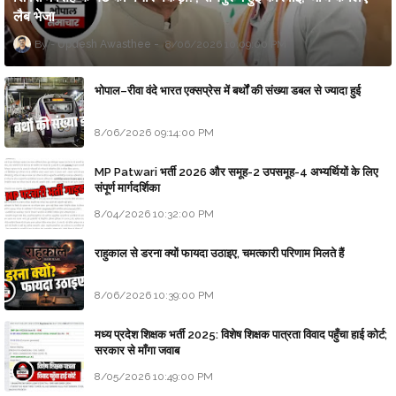
लैब भेजा
Updesh Awasthee
8/06/2026 10:09:00 PM
भोपाल–रीवा वंदे भारत एक्सप्रेस में बर्थों की संख्या डबल से ज्यादा हुई
8/06/2026 09:14:00 PM
MP Patwari भर्ती 2026 और समूह-2 उपसमूह-4 अभ्यर्थियों के लिए
संपूर्ण मार्गदर्शिका
8/04/2026 10:32:00 PM
राहुकाल से डरना क्यों फायदा उठाइए, चमत्कारी परिणाम मिलते हैं
8/06/2026 10:39:00 PM
मध्य प्रदेश शिक्षक भर्ती 2025: विशेष शिक्षक पात्रता विवाद पहुँचा हाई कोर्ट;
सरकार से माँगा जवाब
8/05/2026 10:49:00 PM