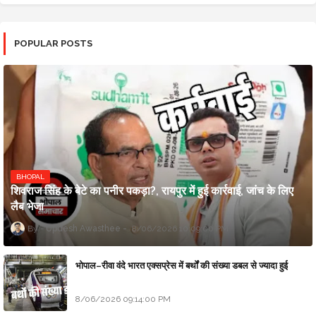
POPULAR POSTS
BHOPAL
शिवराज सिंह के बेटे का पनीर पकड़ा?, रायपुर में हुई कार्रवाई, जांच के लिए
लैब भेजा
Updesh Awasthee
8/06/2026 10:09:00 PM
भोपाल–रीवा वंदे भारत एक्सप्रेस में बर्थों की संख्या डबल से ज्यादा हुई
8/06/2026 09:14:00 PM