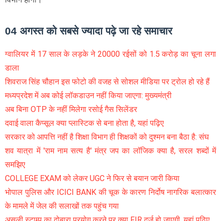
04 अगस्त को सबसे ज्यादा पढ़े जा रहे समाचार
ग्वालियर में 17 साल के लड़के ने 20000 रईसों को 1.5 करोड़ का चूना लगा
डाला
शिवराज सिंह चौहान इस फोटो की वजह से सोशल मीडिया पर ट्रोल हो रहे हैं
मध्यप्रदेश में अब कोई लॉकडाउन नहीं किया जाएगा: मुख्यमंत्री
अब बिना OTP के नहीं मिलेगा रसोई गैस सिलेंडर
दवाई वाला कैप्सूल क्या प्लास्टिक से बना होता है, यहां पढ़िए
सरकार को आपत्ति नहीं है शिक्षा विभाग ही शिक्षकों को दुश्मन बना बैठा है: संघ
शव यात्रा में 'राम नाम सत्य है' मंत्र जप का लॉजिक क्या है, सरल शब्दों में
समझिए
COLLEGE EXAM को लेकर UGC ने फिर से बयान जारी किया
भोपाल पुलिस और ICICI BANK की चूक के कारण निर्दोष नागरिक बलात्कार
के मामले में जेल की सलाखों तक पहुंच गया
असली स्टाम्प का दोबारा प्रयोग करने पर क्या FIR दर्ज हो जाएगी, यहां पढ़िए