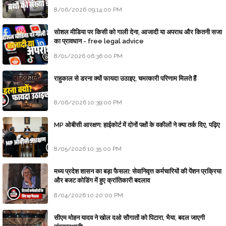
8/06/2026 09:14:00 PM
सोशल मीडिया पर किसी को गाली देना, आजादी या अपराध और कितनी सजा
का प्रावधान - free legal advice
8/01/2026 06:36:00 PM
राहुकाल से डरना क्यों फायदा उठाइए, चमत्कारी परिणाम मिलते हैं
8/06/2026 10:39:00 PM
MP ओबीसी आरक्षण: हाईकोर्ट में दोनों पक्षों के वकीलों ने क्या तर्क दिए, पढ़िए
8/05/2026 10:35:00 PM
मध्य प्रदेश शासन का बड़ा फैसला: सेवानिवृत्त कर्मचारियों की पेंशन प्रक्रिया
और बजट कोडिंग में हुए क्रांतिकारी बदलाव
8/04/2026 10:20:00 PM
सीएम मोहन यादव ने खोल दओ सौगातों को पिटारा, भैया, बदल जाएगी