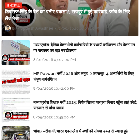
BHOPAL
शिवराज सिंह के बेटे का पनीर पकड़ा?, रायपुर में हुई कार्रवाई, जांच के लिए
लैब भेजा
Updesh Awasthee
8/06/2026 10:09:00 PM
मध्य प्रदेश: दैनिक वेतनभोगी कर्मचारियों के स्थायी वर्गीकरण और वेतनमान
पर सरकार का बड़ा स्पष्टीकरण
8/01/2026 07:07:00 PM
MP Patwari भर्ती 2026 और समूह-2 उपसमूह-4 अभ्यर्थियों के लिए
संपूर्ण मार्गदर्शिका
8/04/2026 10:32:00 PM
मध्य प्रदेश शिक्षक भर्ती 2025: विशेष शिक्षक पात्रता विवाद पहुँचा हाई कोर्ट;
सरकार से माँगा जवाब
8/05/2026 10:49:00 PM
भोपाल–रीवा वंदे भारत एक्सप्रेस में बर्थों की संख्या डबल से ज्यादा हुई