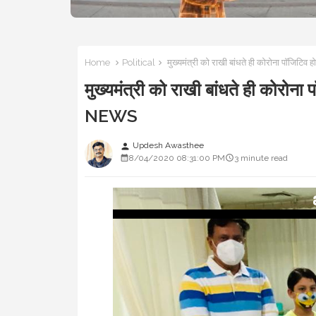
Home
Political
मुख्यमंत्री को राखी बांधते ही कोरोना पॉजिटिव
मुख्यमंत्री को राखी बांधते ही कोरोना
NEWS
Updesh Awasthee
person
8/04/2020 08:31:00 PM
3 minute read