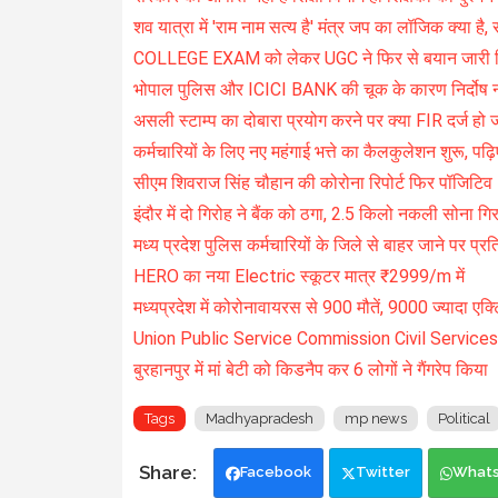
शव यात्रा में 'राम नाम सत्य है' मंत्र जप का लॉजिक क्या है,
COLLEGE EXAM को लेकर UGC ने फिर से बयान जारी
भोपाल पुलिस और ICICI BANK की चूक के कारण निर्दोष ना
असली स्टाम्प का दोबारा प्रयोग करने पर क्या FIR दर्ज हो ज
कर्मचारियों के लिए नए महंगाई भत्ते का कैलकुलेशन शुरू, पढ़
सीएम शिवराज सिंह चौहान की कोरोना रिपोर्ट फिर पॉजिटिव
इंदौर में दो गिरोह ने बैंक को ठगा, 2.5 किलो नकली सोना
मध्य प्रदेश पुलिस कर्मचारियों के जिले से बाहर जाने पर प्रत
HERO का नया Electric स्कूटर मात्र ₹2999/m में
मध्यप्रदेश में कोरोनावायरस से 900 मौतें, 9000 ज्यादा एक
Union Public Service Commission Civil Service
बुरहानपुर में मां बेटी को किडनैप कर 6 लोगों ने गैंगरेप किया
Tags
Madhyapradesh
mp news
Political
Facebook
Twitter
What