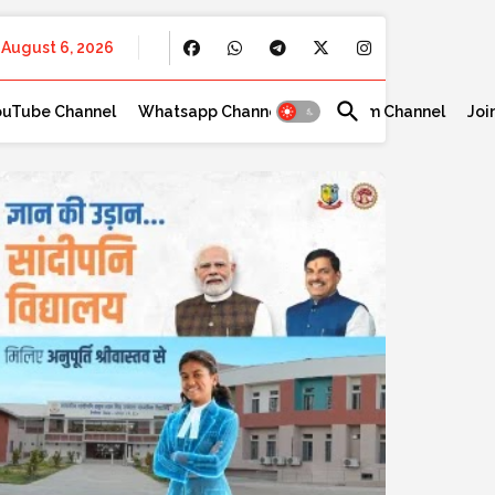
August 6, 2026
ouTube Channel
Whatsapp Channel
Telegram Channel
Joi