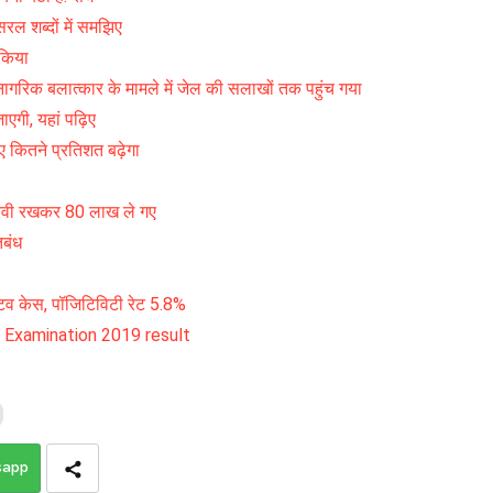
 सरल शब्दों में समझिए
 किया
गरिक बलात्कार के मामले में जेल की सलाखों तक पहुंच गया
ाएगी, यहां पढ़िए
िए कितने प्रतिशत बढ़ेगा
 गिरवी रखकर 80 लाख ले गए
िबंध
्टिव केस, पॉजिटिविटी रेट 5.8%
s Examination 2019 result
sapp