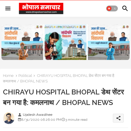
Home
Political
CHIRAYU HOSPITAL BHOPAL डेथ सेंटर बन गया है:
कमलनाथ / BHOPAL NEWS
CHIRAYU HOSPITAL BHOPAL डेथ सेंटर
बन गया है: कमलनाथ / BHOPAL NEWS
Updesh Awasthee
person
share
8/31/2020 06:26:00 PM
3 minute read