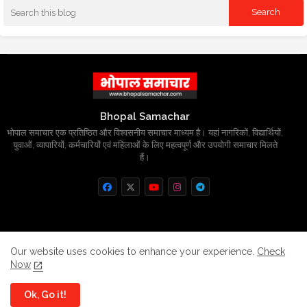
Bhopal Samachar
भोपाल समाचार एक प्रतिष्ठित और विश्वसनीय समाचार माध्यम है। यहां नागरिकों, विद्यार्थियों,
युवाओं, व्यापारियों, कर्मचारियों एवं महिलाओं के लिए महत्वपूर्ण और उपयोगी समाचार मिलते
हैं।
Home
About
Contact us
Privacy Policy
Our website uses cookies to enhance your experience.
Check
Grievance
Disclaimer
sitemap
Now
All Right Reserved Copyright
BhopalSmachar.com
Ok, Go it!