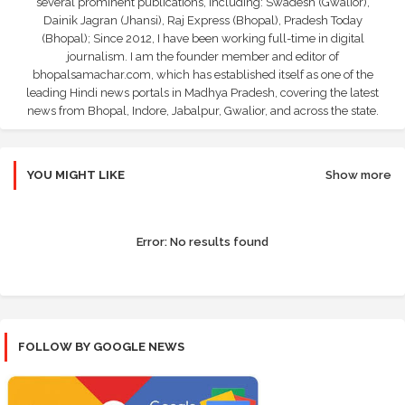
several prominent publications, including: Swadesh (Gwalior),
Dainik Jagran (Jhansi), Raj Express (Bhopal), Pradesh Today
(Bhopal); Since 2012, I have been working full-time in digital
journalism. I am the founder member and editor of
bhopalsamachar.com, which has established itself as one of the
leading Hindi news portals in Madhya Pradesh, covering the latest
news from Bhopal, Indore, Jabalpur, Gwalior, and across the state.
YOU MIGHT LIKE
Show more
Error:
No results found
FOLLOW BY GOOGLE NEWS