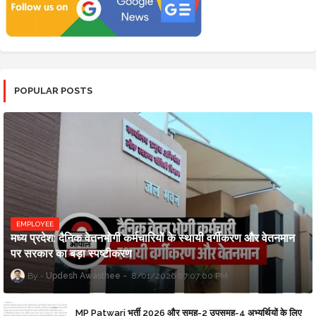
POPULAR POSTS
EMPLOYEE
मध्य प्रदेश: दैनिक वेतनभोगी कर्मचारियों के स्थायी वर्गीकरण और वेतनमान
पर सरकार का बड़ा स्पष्टीकरण
Updesh Awasthee
8/01/2026 07:07:00 PM
MP Patwari भर्ती 2026 और समूह-2 उपसमूह-4 अभ्यर्थियों के लिए