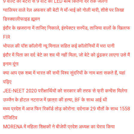
9 वोल्ट की बैटरी से 9 वाट का LED बल्ब कितनी देर तक जलेगा
ग्वालियर वाले रेल अफसर की बेटी ने माँ-भाई को गोली मारी, शीशे पर लिखा
डिस्क्वालीफाइड ह्यूमन
इंदौर के खजराना में ताजिए निकाले, इंस्पेक्टर सस्पेंड, ताजिया वालों के खिलाफ
FIR
भोपाल की पॉश कॉलोनी न्यू मिनाल सहित कई कॉलोनियों में भरा पानी
इंदौर में पिता का दर्द: बेटे का शव भी नहीं मिला, जो बेटे को ढूंढकर लाएगा उसे मैं
इनाम दूंगा
क्या आप एक शब्द में भारत की सभी विश्व सुंदरियों के नाम बता सकते हैं, यहां
पढ़िए
JEE-NEET 2020 परीक्षार्थियों को सरकार की तरफ से फ्री कन्वेंस मिलेगा
उज्जैन के होटल नटराज में छात्रा की हत्या, BF के साथ आई थी
मध्य प्रदेश में आज फिर रिकॉर्ड तोड़ कोरोना: दर्दनाक 29 मौतों के साथ 1558
पॉजिटिव
MORENA में महिला शिक्षकों ने बीजेपी प्रदेश अध्यक्ष का घेराव किया