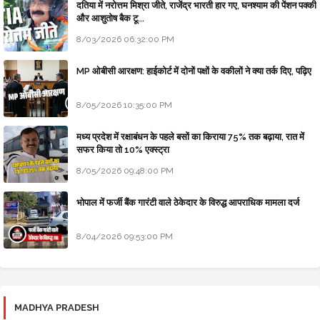
दतिया में नरोत्तम मिश्रा जीते, राजेंद्र भारती हार गए, घनश्याम की पेंशन पक्की
और आशुतोष बैक टू...
8/03/2026 06:32:00 PM
MP ओबीसी आरक्षण: हाईकोर्ट में दोनों पक्षों के वकीलों ने क्या तर्क दिए, पढ़िए
8/05/2026 10:35:00 PM
मध्य प्रदेश में रक्षाबंधन के पहले बसों का किराया 75% तक बढ़ाया, रात में
सफर किया तो 10% एक्स्ट्रा
8/05/2026 09:48:00 PM
भोपाल में फर्जी बैंक गारंटी वाले ठेकेदार के विरुद्ध आपराधिक मामला दर्ज
8/04/2026 09:53:00 PM
MADHYA PRADESH