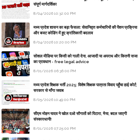
संपूर्ण मार्गदर्शिका
8/04/2026 10:32:00 PM
मध्य प्रदेश शासन का बड़ा फैसला: सेवानिवृत्त कर्मचारियों की पेंशन प्रक्रिया
और बजट कोडिंग में हुए क्रांतिकारी बदलाव
8/04/2026 10:20:00 PM
सोशल मीडिया पर किसी को गाली देना, आजादी या अपराध और कितनी सजा
का प्रावधान - free legal advice
8/01/2026 06:36:00 PM
मध्य प्रदेश शिक्षक भर्ती 2025: विशेष शिक्षक पात्रता विवाद पहुँचा हाई कोर्ट;
सरकार से माँगा जवाब
8/05/2026 10:49:00 PM
सीएम मोहन यादव ने खोल दओ सौगातों को पिटारा, भैया, बदल जाएगी
संस्कारधानी!
8/01/2026 07:25:00 PM