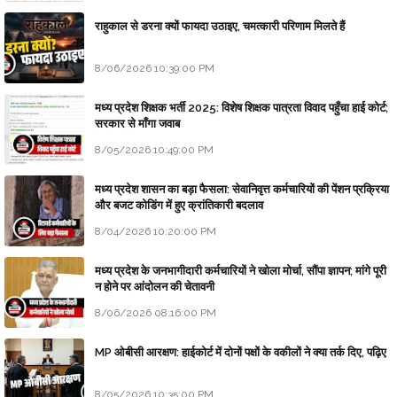
राहुकाल से डरना क्यों फायदा उठाइए, चमत्कारी परिणाम मिलते हैं
8/06/2026 10:39:00 PM
मध्य प्रदेश शिक्षक भर्ती 2025: विशेष शिक्षक पात्रता विवाद पहुँचा हाई कोर्ट;
सरकार से माँगा जवाब
8/05/2026 10:49:00 PM
मध्य प्रदेश शासन का बड़ा फैसला: सेवानिवृत्त कर्मचारियों की पेंशन प्रक्रिया
और बजट कोडिंग में हुए क्रांतिकारी बदलाव
8/04/2026 10:20:00 PM
मध्य प्रदेश के जनभागीदारी कर्मचारियों ने खोला मोर्चा, सौंपा ज्ञापन; मांगे पूरी
न होने पर आंदोलन की चेतावनी
8/06/2026 08:16:00 PM
MP ओबीसी आरक्षण: हाईकोर्ट में दोनों पक्षों के वकीलों ने क्या तर्क दिए, पढ़िए
8/05/2026 10:35:00 PM