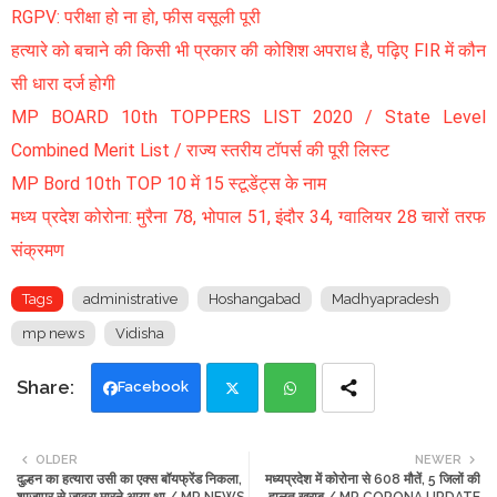
RGPV: परीक्षा हो ना हो, फीस वसूली पूरी
हत्यारे को बचाने की किसी भी प्रकार की कोशिश अपराध है, पढ़िए FIR में कौन
सी धारा दर्ज होगी
MP BOARD 10th TOPPERS LIST 2020 / State Level
Combined Merit List / राज्य स्तरीय टॉपर्स की पूरी लिस्ट
MP Bord 10th TOP 10 में 15 स्टूडेंट्स के नाम
मध्य प्रदेश कोरोना: मुरैना 78, भोपाल 51, इंदौर 34, ग्वालियर 28 चारों तरफ
संक्रमण
Tags
administrative
Hoshangabad
Madhyapradesh
mp news
Vidisha
Facebook
Twi
Wh
OLDER
NEWER
दुल्हन का हत्यारा उसी का एक्स बॉयफ्रेंड निकला,
मध्यप्रदेश में कोरोना से 608 मौतें, 5 जिलों की
tte
ats