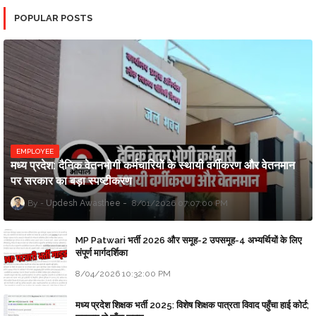
POPULAR POSTS
EMPLOYEE
मध्य प्रदेश: दैनिक वेतनभोगी कर्मचारियों के स्थायी वर्गीकरण और वेतनमान
पर सरकार का बड़ा स्पष्टीकरण
Updesh Awasthee
8/01/2026 07:07:00 PM
MP Patwari भर्ती 2026 और समूह-2 उपसमूह-4 अभ्यर्थियों के लिए
संपूर्ण मार्गदर्शिका
8/04/2026 10:32:00 PM
मध्य प्रदेश शिक्षक भर्ती 2025: विशेष शिक्षक पात्रता विवाद पहुँचा हाई कोर्ट;