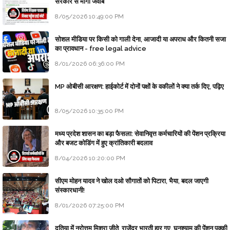
सरकार से माँगा जवाब
8/05/2026 10:49:00 PM
सोशल मीडिया पर किसी को गाली देना, आजादी या अपराध और कितनी सजा
का प्रावधान - free legal advice
8/01/2026 06:36:00 PM
MP ओबीसी आरक्षण: हाईकोर्ट में दोनों पक्षों के वकीलों ने क्या तर्क दिए, पढ़िए
8/05/2026 10:35:00 PM
मध्य प्रदेश शासन का बड़ा फैसला: सेवानिवृत्त कर्मचारियों की पेंशन प्रक्रिया
और बजट कोडिंग में हुए क्रांतिकारी बदलाव
8/04/2026 10:20:00 PM
सीएम मोहन यादव ने खोल दओ सौगातों को पिटारा, भैया, बदल जाएगी
संस्कारधानी!
8/01/2026 07:25:00 PM
दतिया में नरोत्तम मिश्रा जीते, राजेंद्र भारती हार गए, घनश्याम की पेंशन पक्की