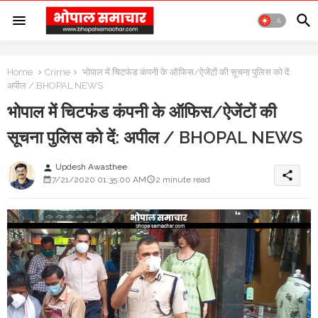
Home
Crime
भोपाल में चिटफंड कंपनी के ऑफिस/ऐजेंटों की सूचना पुलिस को दें:
अपील / BHOPAL NEWS
भोपाल में चिटफंड कंपनी के ऑफिस/ऐजेंटों की
सूचना पुलिस को दें: अपील / BHOPAL NEWS
Updesh Awasthee
person
share
7/21/2020 01:35:00 AM
2 minute read