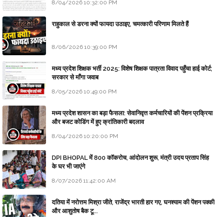
8/04/2026 10:32:00 PM
राहुकाल से डरना क्यों फायदा उठाइए, चमत्कारी परिणाम मिलते हैं
8/06/2026 10:39:00 PM
मध्य प्रदेश शिक्षक भर्ती 2025: विशेष शिक्षक पात्रता विवाद पहुँचा हाई कोर्ट;
सरकार से माँगा जवाब
8/05/2026 10:49:00 PM
मध्य प्रदेश शासन का बड़ा फैसला: सेवानिवृत्त कर्मचारियों की पेंशन प्रक्रिया
और बजट कोडिंग में हुए क्रांतिकारी बदलाव
8/04/2026 10:20:00 PM
DPI BHOPAL में 800 कॉकरोच, आंदोलन शुरू, मंत्री उदय प्रताप सिंह
के घर भी जाएंगे
8/07/2026 11:42:00 AM
दतिया में नरोत्तम मिश्रा जीते, राजेंद्र भारती हार गए, घनश्याम की पेंशन पक्की
और आशुतोष बैक टू...