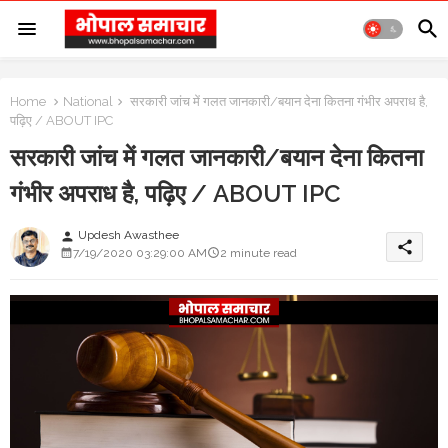
Home
National
सरकारी जांच में गलत जानकारी/बयान देना कितना गंभीर अपराध है,
पढ़िए / ABOUT IPC
सरकारी जांच में गलत जानकारी/बयान देना कितना
गंभीर अपराध है, पढ़िए / ABOUT IPC
Updesh Awasthee
person
share
7/19/2020 03:29:00 AM
2 minute read