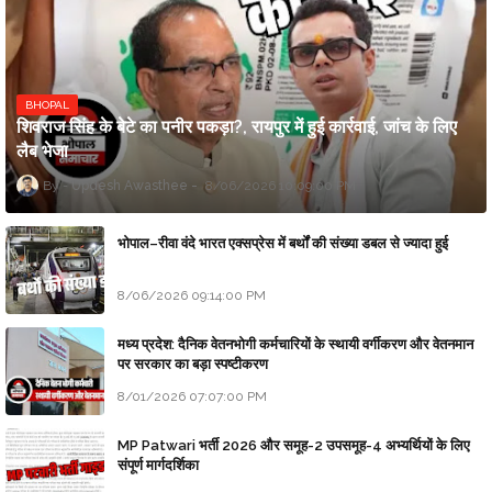
BHOPAL
शिवराज सिंह के बेटे का पनीर पकड़ा?, रायपुर में हुई कार्रवाई, जांच के लिए
लैब भेजा
Updesh Awasthee
8/06/2026 10:09:00 PM
भोपाल–रीवा वंदे भारत एक्सप्रेस में बर्थों की संख्या डबल से ज्यादा हुई
8/06/2026 09:14:00 PM
मध्य प्रदेश: दैनिक वेतनभोगी कर्मचारियों के स्थायी वर्गीकरण और वेतनमान
पर सरकार का बड़ा स्पष्टीकरण
8/01/2026 07:07:00 PM
MP Patwari भर्ती 2026 और समूह-2 उपसमूह-4 अभ्यर्थियों के लिए
संपूर्ण मार्गदर्शिका