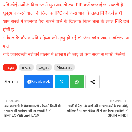
यदि कोई मर्जी के बिना घर में घुस आए तो क्या FIR दर्ज करवाई जा सकती है
धूम्रपान करने वालों के खिलाफ IPC की किस धारा के तहत FIR दर्ज होगी
आम रास्ते में रुकावट पैदा करने वाले के खिलाफ किस धारा के तहत FIR दर्ज
होती है
गर्भपात के दौरान यदि महिला की मृत्यु हो गई तो जेल कौन जाएगा डॉक्टर या
पति
यदि जबरदस्ती नशे की हालत में अपराध हो जाए तो क्या सजा से माफी मिलेगी
Tags
india
Legal
National
Facebook
Twi
Wh
OLDER
NEWER
क्या कर्मचारी के वेतनमान/पे स्केल में किसी भी
राखी में रेशम के धागों की मान्यता क्यों है क्या कोई
tte
ats
प्रकार की घटोत्री की जा सकती है /
लॉजिक है या बस पंडित जी ने कह दिया इसलिए! /
EMPLOYEE and LAW
GK IN HINDI
r
app