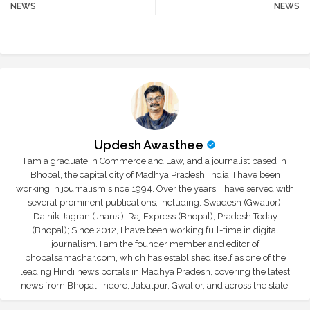
NEWS
NEWS
r
app
Updesh Awasthee
I am a graduate in Commerce and Law, and a journalist based in
Bhopal, the capital city of Madhya Pradesh, India. I have been
working in journalism since 1994. Over the years, I have served with
several prominent publications, including: Swadesh (Gwalior),
Dainik Jagran (Jhansi), Raj Express (Bhopal), Pradesh Today
(Bhopal); Since 2012, I have been working full-time in digital
journalism. I am the founder member and editor of
bhopalsamachar.com, which has established itself as one of the
leading Hindi news portals in Madhya Pradesh, covering the latest
news from Bhopal, Indore, Jabalpur, Gwalior, and across the state.