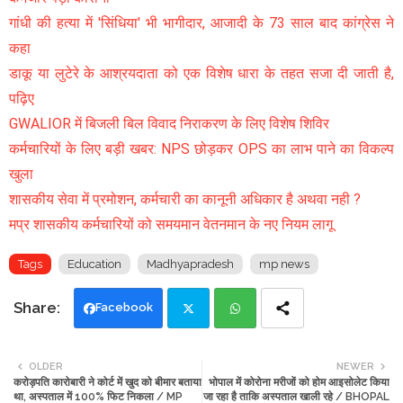
गांधी की हत्या में 'सिंधिया' भी भागीदार, आजादी के 73 साल बाद कांग्रेस ने
कहा
डाकू या लुटेरे के आश्रयदाता को एक विशेष धारा के तहत सजा दी जाती है,
पढ़िए
GWALIOR में बिजली बिल विवाद निराकरण के लिए विशेष शिविर
कर्मचारियों के लिए बड़ी खबर: NPS छोड़कर OPS का लाभ पाने का विकल्प
खुला
शासकीय सेवा में प्रमोशन, कर्मचारी का कानूनी अधिकार है अथवा नही ?
मप्र शासकीय कर्मचारियों को समयमान वेतनमान के नए नियम लागू
Tags
Education
Madhyapradesh
mp news
Facebook
Twi
Wh
OLDER
NEWER
करोड़पति कारोबारी ने कोर्ट में खुद को बीमार बताया
भोपाल में कोरोना मरीजों को होम आइसोलेट किया
tte
ats
था, अस्पताल में 100% फिट निकला / MP
जा रहा है ताकि अस्पताल खाली रहे / BHOPAL