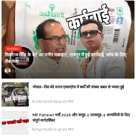
BHOPAL
शिवराज सिंह के बेटे का पनीर पकड़ा?, रायपुर में हुई कार्रवाई, जांच के लिए
लैब भेजा
Updesh Awasthee
8/06/2026 10:09:00 PM
भोपाल–रीवा वंदे भारत एक्सप्रेस में बर्थों की संख्या डबल से ज्यादा हुई
8/06/2026 09:14:00 PM
MP Patwari भर्ती 2026 और समूह-2 उपसमूह-4 अभ्यर्थियों के लिए
संपूर्ण मार्गदर्शिका
8/04/2026 10:32:00 PM