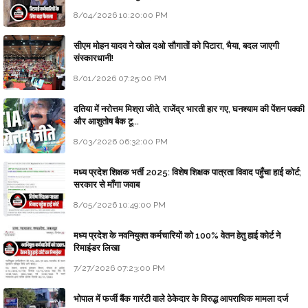
8/04/2026 10:20:00 PM
सीएम मोहन यादव ने खोल दओ सौगातों को पिटारा, भैया, बदल जाएगी
संस्कारधानी!
8/01/2026 07:25:00 PM
दतिया में नरोत्तम मिश्रा जीते, राजेंद्र भारती हार गए, घनश्याम की पेंशन पक्की
और आशुतोष बैक टू...
8/03/2026 06:32:00 PM
मध्य प्रदेश शिक्षक भर्ती 2025: विशेष शिक्षक पात्रता विवाद पहुँचा हाई कोर्ट;
सरकार से माँगा जवाब
8/05/2026 10:49:00 PM
मध्य प्रदेश के नवनियुक्त कर्मचारियों को 100% वेतन हेतु हाई कोर्ट ने
रिमाइंडर लिखा
7/27/2026 07:23:00 PM
भोपाल में फर्जी बैंक गारंटी वाले ठेकेदार के विरुद्ध आपराधिक मामला दर्ज