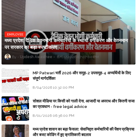
EMPLOYEE
मध्य प्रदेश: दैनिक वेतनभोगी कर्मचारियों के स्थायी वर्गीकरण और वेतनमान
पर सरकार का बड़ा स्पष्टीकरण
Updesh Awasthee
8/01/2026 07:07:00 PM
MP Patwari भर्ती 2026 और समूह-2 उपसमूह-4 अभ्यर्थियों के लिए
संपूर्ण मार्गदर्शिका
8/04/2026 10:32:00 PM
सोशल मीडिया पर किसी को गाली देना, आजादी या अपराध और कितनी सजा
का प्रावधान - free legal advice
8/01/2026 06:36:00 PM
मध्य प्रदेश शासन का बड़ा फैसला: सेवानिवृत्त कर्मचारियों की पेंशन प्रक्रिया
और बजट कोडिंग में हुए क्रांतिकारी बदलाव