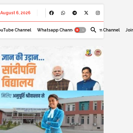
August 6, 2026
ouTube Channel
Whatsapp Channel
Telegram Channel
Joi