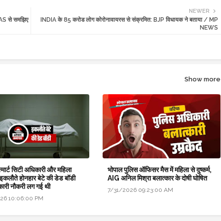
NEWER
 IAS से समझिए
INDIA के 85 करोड लोग कोरोनावायरस से संक्रमित: BJP विधायक ने बताया / MP
NEWS
Show more
 स्मार्ट सिटी अधिकारी और महिला
भोपाल पुलिस ऑफिसर मैस में महिला से दुष्कर्म,
 इकलौते होनहार बेटे की डेड बॉडी
AIG अनिल मिश्रा बलात्कार के दोषी घोषित
कारी नौकरी लग गई थी
7/31/2026 09:23:00 AM
26 10:06:00 PM