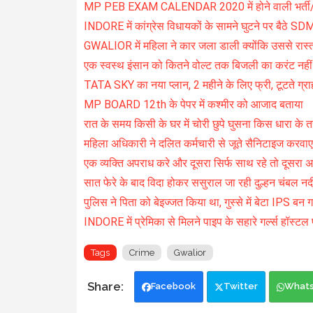
MP PEB EXAM CALENDAR 2020 में होने वाली भर्ती/प्रवे
INDORE में कांग्रेस विधायकों के सामने घुटने पर बैठे SD
GWALIOR में महिला ने कार जला डाली क्योंकि उससे रास्त
एक स्वस्थ इंसान को कितने वोल्ट तक बिजली का करंट नही
TATA SKY का नया प्लान, 2 महीने के लिए फ्री, टूटते ग्
MP BOARD 12th के पेपर में कश्मीर को आजाद बताया
रात के समय किसी के घर में चोरी छुपे घुसना किस धारा के त
महिला अधिकारी ने दलित कर्मचारी से जूते सैनिटाइज करवाए
एक व्यक्ति अपराध करे और दूसरा सिर्फ साथ रहे तो दूसरा अप
सात फेरे के बाद विदा होकर ससुराल जा रही दुल्हन चंबल नदी 
पुलिस ने पिता को बेइज्जत किया था, गुस्से में बेटा IPS बन 
INDORE में प्रेमिका से मिलने पाइप के सहारे गर्ल्स हॉस्टल
Tags
Crime
Gwalior
Facebook
Twitter
What