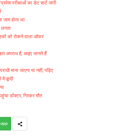
श परीक्षाओं का डेट चार्ट जारी
M
ा जाम होता था
ं लगता
राहकों को रोकने वाला ऑफर
हत अपराध है, आइए जानते हैं
राधी माना जाएगा या नहीं, पढ़िए
में कूदी
गया
 पहुंचा डॉक्टर, गिरकर मौत
sapp