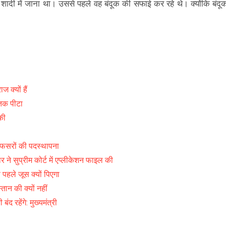
हें शादी में जाना था। उससे पहले वह बंदूक की सफाई कर रहे थे। क्योंकि बंदू
क्यों हैं
 तक पीटा
की
सरों की पदस्थापना
े सुप्रीम कोर्ट में एप्लीकेशन फाइल की
ले जूस क्यों पिएगा
स्तान की क्यों नहीं
रहेंगे: मुख्यमंत्री