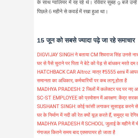
के साथ ग्वालियर में रह रहे थे। रविवार सुबह 9 बजे उन्
पिछले 6 महीने से कवर्ड में रखा हुआ था।
15 जून को सबसे ज्यादा पढ़े जा रहे समाचार
DIGVIJAY SINGH ने बताया CM शिवराज सिंह उनसे नाराज 
घर से पैसे चुराने पर पिता ने बेटे को पेड़ से बांधकर मरते दम
HATCHBACK CAR Altroz: मात्र ₹5555 emi में आप
समानता का अधिकार, कर्मचारियों पर कब लागू होता है
MADHYA PRADESH: 2 जिलों में कलेक्टर पद पर नए अफ
SC-ST EMPLOYEE को प्रमोशन में आरक्षण: केंद्र सरकार न
SUSHANT SINGH: कोई फांसी लगाकर सुसाइड करने से पह
घर के निर्माण में नदी की रेत क्यों यूज़ करते हैं, समुद्र या रेगि
MADHYA PRADESH में SCHOOL जुलाई के महीने में भी बंद 
गंगाजल कितने समय बाद एक्सपायर हो जाता है