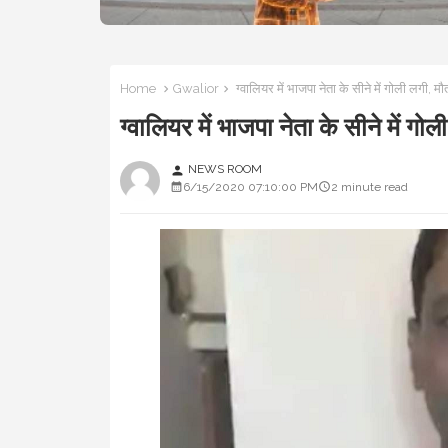
Home
Gwalior
ग्वालियर में भाजपा नेता के सीने में गोली 
ग्वालियर में भाजपा नेता के सीने 
NEWS ROOM
person
6/15/2020 07:10:00 PM
2 minute read