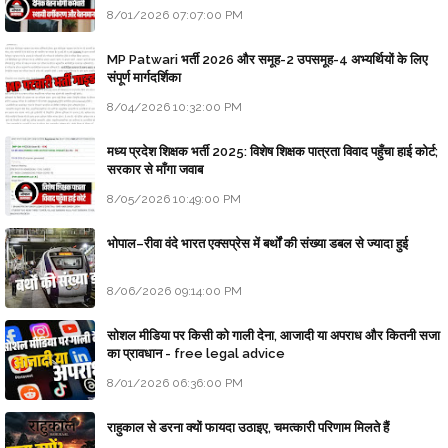
मध्य प्रदेश: दैनिक वेतनभोगी कर्मचारियों के स्थायी वर्गीकरण और वेतनमान
पर सरकार का बड़ा स्पष्टीकरण
8/01/2026 07:07:00 PM
MP Patwari भर्ती 2026 और समूह-2 उपसमूह-4 अभ्यर्थियों के लिए
संपूर्ण मार्गदर्शिका
8/04/2026 10:32:00 PM
मध्य प्रदेश शिक्षक भर्ती 2025: विशेष शिक्षक पात्रता विवाद पहुँचा हाई कोर्ट;
सरकार से माँगा जवाब
8/05/2026 10:49:00 PM
भोपाल–रीवा वंदे भारत एक्सप्रेस में बर्थों की संख्या डबल से ज्यादा हुई
8/06/2026 09:14:00 PM
सोशल मीडिया पर किसी को गाली देना, आजादी या अपराध और कितनी सजा
का प्रावधान - free legal advice
8/01/2026 06:36:00 PM