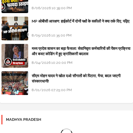
राहुकाल से डरना क्यों फायदा उठाइए, चमत्कारी परिणाम मिलते हैं
8/06/2026 10:39:00 PM
MP ओबीसी आरक्षण: हाईकोर्ट में दोनों पक्षों के वकीलों ने क्या तर्क दिए, पढ़िए
8/05/2026 10:35:00 PM
मध्य प्रदेश शासन का बड़ा फैसला: सेवानिवृत्त कर्मचारियों की पेंशन प्रक्रिया
और बजट कोडिंग में हुए क्रांतिकारी बदलाव
8/04/2026 10:20:00 PM
सीएम मोहन यादव ने खोल दओ सौगातों को पिटारा, भैया, बदल जाएगी
संस्कारधानी!
8/01/2026 07:25:00 PM