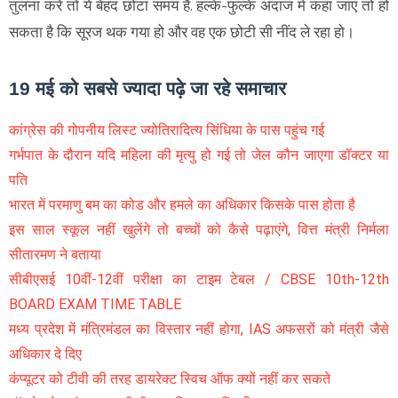
तुलना करें तो ये बेहद छोटा समय है. हल्के-फुल्के अंदाज में कहा जाए तो हो
सकता है कि सूरज थक गया हो और वह एक छोटी सी नींद ले रहा हो।
19 मई को सबसे ज्यादा पढ़े जा रहे समाचार
कांग्रेस की गोपनीय लिस्ट ज्योतिरादित्य सिंधिया के पास पहुंच गई
गर्भपात के दौरान यदि महिला की मृत्यु हो गई तो जेल कौन जाएगा डॉक्टर या
पति
भारत में परमाणु बम का कोड और हमले का अधिकार किसके पास होता है
इस साल स्कूल नहीं खुलेंगे तो बच्चों को कैसे पढ़ाएंगे, वित्त मंत्री निर्मला
सीतारमण ने बताया
सीबीएसई 10वीं-12वीं परीक्षा का टाइम टेबल / CBSE 10th-12th
BOARD EXAM TIME TABLE
मध्य प्रदेश में मंत्रिमंडल का विस्तार नहीं होगा, IAS अफसरों को मंत्री जैसे
अधिकार दे दिए
कंप्यूटर को टीवी की तरह डायरेक्ट स्विच ऑफ क्यों नहीं कर सकते