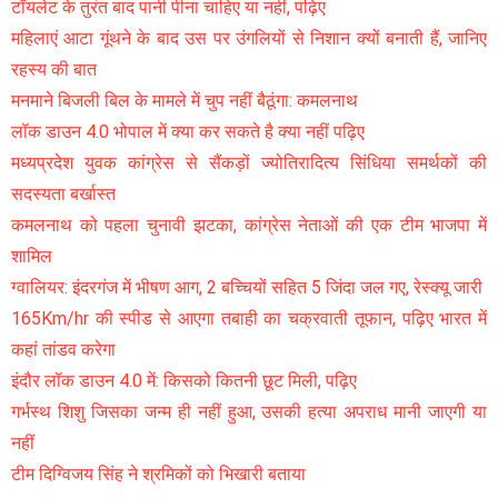
टॉयलेट के तुरंत बाद पानी पीना चाहिए या नहीं, पढ़िए
महिलाएं आटा गूंथने के बाद उस पर उंगलियों से निशान क्यों बनाती हैं, जानिए
रहस्य की बात
मनमाने बिजली बिल के मामले में चुप नहीं बैठूंगा: कमलनाथ
लॉक डाउन 4.0 भोपाल में क्या कर सकते है क्या नहीं पढ़िए
मध्यप्रदेश युवक कांग्रेस से सैंकड़ों ज्योतिरादित्य सिंधिया समर्थकों की
सदस्यता बर्खास्त
कमलनाथ को पहला चुनावी झटका, कांग्रेस नेताओं की एक टीम भाजपा में
शामिल
ग्वालियर: इंदरगंज में भीषण आग, 2 बच्चियों सहित 5 जिंदा जल गए, रेस्क्यू जारी
165Km/hr की स्पीड से आएगा तबाही का चक्रवाती तूफान, पढ़िए भारत में
कहां तांडव करेगा
इंदौर लॉक डाउन 4.0 में: किसको कितनी छूट मिली, पढ़िए
गर्भस्थ शिशु जिसका जन्म ही नहीं हुआ, उसकी हत्या अपराध मानी जाएगी या
नहीं
टीम दिग्विजय सिंह ने श्रमिकों को भिखारी बताया