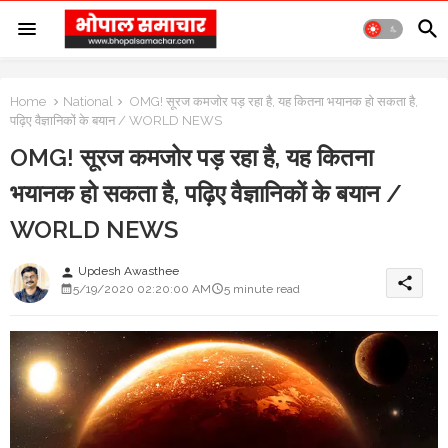
Home
National
OMG! सूरज कमजोर पड़ रहा है, यह कितना भयानक हो सकता है,
पढ़िए वैज्ञानिकों के बयान / WORLD NEWS
OMG! सूरज कमजोर पड़ रहा है, यह कितना
भयानक हो सकता है, पढ़िए वैज्ञानिकों के बयान /
WORLD NEWS
Updesh Awasthee
person
share
5/19/2020 02:20:00 AM
5 minute read