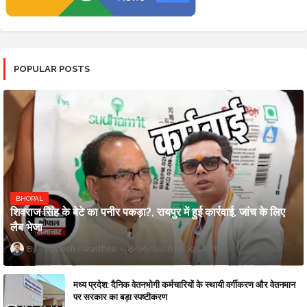
POPULAR POSTS
BHOPAL
शिवराज सिंह के बेटे का पनीर पकड़ा?, रायपुर में हुई कार्रवाई, जांच के लिए
लैब भेजा
Updesh Awasthee
8/06/2026 10:09:00 PM