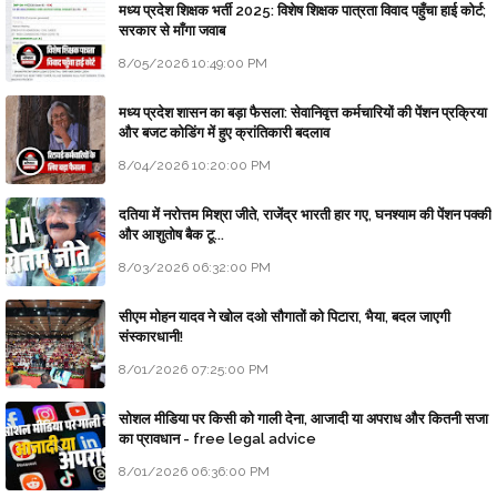
मध्य प्रदेश शिक्षक भर्ती 2025: विशेष शिक्षक पात्रता विवाद पहुँचा हाई कोर्ट;
सरकार से माँगा जवाब
8/05/2026 10:49:00 PM
मध्य प्रदेश शासन का बड़ा फैसला: सेवानिवृत्त कर्मचारियों की पेंशन प्रक्रिया
और बजट कोडिंग में हुए क्रांतिकारी बदलाव
8/04/2026 10:20:00 PM
दतिया में नरोत्तम मिश्रा जीते, राजेंद्र भारती हार गए, घनश्याम की पेंशन पक्की
और आशुतोष बैक टू...
8/03/2026 06:32:00 PM
सीएम मोहन यादव ने खोल दओ सौगातों को पिटारा, भैया, बदल जाएगी
संस्कारधानी!
8/01/2026 07:25:00 PM
सोशल मीडिया पर किसी को गाली देना, आजादी या अपराध और कितनी सजा
का प्रावधान - free legal advice
8/01/2026 06:36:00 PM