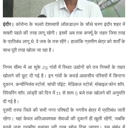
इंदौर।
कोरोना के चलते देशव्यापी लॉकडाउन के चौथे चरण इंदौर शहर में
सख्ती पहले की तरह लागू रहेगी। इसमें अब तक कर्फ्यू के तहत जिस तरह
के प्रतिबंध लागू थे, वे जस के तस रहेंगे। हालांकि ग्रामीण क्षेत्र को शर्तों के
साथ पूरी तरह खोला जा रहा है।
निगम सीमा में आ चुके 29 गांवों में स्थित उद्योगों को तय नियमों के तहत
खोलने की छूट दी गई है। इन गांवों के कवर्ड आवासीय परिसरों में किराना
दुकान, कन्वीनियंस स्टोर्स, सांची पॉइंट, मेडिकल स्टोर्स, मोबाइल फोन शॉप,
रिपेयरिंग शॉप, लांड्री को दिन में 11 से शाम 5 बजे तक खोलने की अनुमति
दी गई है।
दूसरी तरफ जिले की सभी नगर परिषदों के नगरीय क्षेत्र में प्रतिबंध जारी
रहेगा। यहां केवल अतिआवश्यक सेवाओं की दुकानें ही खुली रहेंगी, जबकि
इनसे जुड़ा ग्रामीण इलाका पूरी तरह खोल दिया जाएगा। इस संबंध में