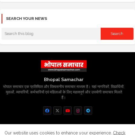
SEARCH YOUR NEWS
Bhopal Samachar
भोपाल समाचार एक प्रतिष्ठित और विश्वसनीय समाचार माध्यम है। यहां नागरिकों, विद्यार्थियों,
युवाओं, व्यापारियों, कर्मचारियों एवं महिलाओं के लिए महत्वपूर्ण और उपयोगी समाचार मिलते
हैं।
Home
About
Contact us
Privacy Policy
Our website uses cookies to enhance your experience.
Check