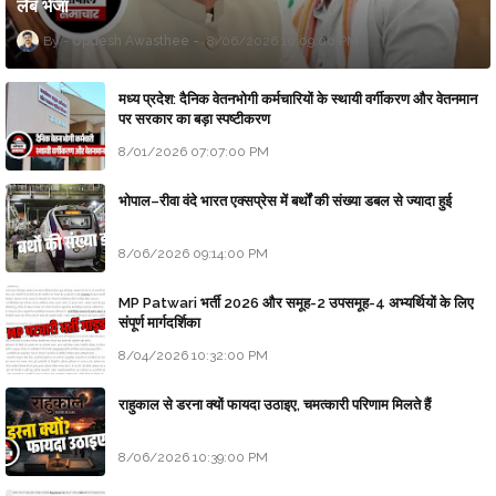
लैब भेजा
Updesh Awasthee
8/06/2026 10:09:00 PM
मध्य प्रदेश: दैनिक वेतनभोगी कर्मचारियों के स्थायी वर्गीकरण और वेतनमान
पर सरकार का बड़ा स्पष्टीकरण
8/01/2026 07:07:00 PM
भोपाल–रीवा वंदे भारत एक्सप्रेस में बर्थों की संख्या डबल से ज्यादा हुई
8/06/2026 09:14:00 PM
MP Patwari भर्ती 2026 और समूह-2 उपसमूह-4 अभ्यर्थियों के लिए
संपूर्ण मार्गदर्शिका
8/04/2026 10:32:00 PM
राहुकाल से डरना क्यों फायदा उठाइए, चमत्कारी परिणाम मिलते हैं
8/06/2026 10:39:00 PM