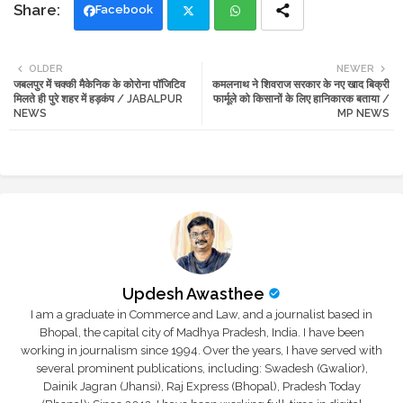
Facebook
Twi
Wh
OLDER
NEWER
जबलपुर में चक्की मैकेनिक के कोरोना पॉजिटिव
कमलनाथ ने शिवराज सरकार के नए खाद बिक्री
tte
ats
मिलते ही पुरे शहर में हड़कंप / JABALPUR
फार्मूले को किसानों के लिए हानिकारक बताया /
NEWS
MP NEWS
r
app
Updesh Awasthee
I am a graduate in Commerce and Law, and a journalist based in
Bhopal, the capital city of Madhya Pradesh, India. I have been
working in journalism since 1994. Over the years, I have served with
several prominent publications, including: Swadesh (Gwalior),
Dainik Jagran (Jhansi), Raj Express (Bhopal), Pradesh Today