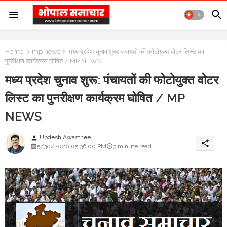
Home
mp news
मध्य प्रदेश चुनाव शुरू: पंचायतों की फोटोयुक्त वोटर लिस्ट का
पुनरीक्षण कार्यक्रम घोषित / MP NEWS
मध्य प्रदेश चुनाव शुरू: पंचायतों की फोटोयुक्त वोटर
लिस्ट का पुनरीक्षण कार्यक्रम घोषित / MP
NEWS
Updesh Awasthee
person
share
5/30/2020 05:36:00 PM
3 minute read