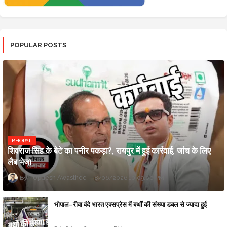
POPULAR POSTS
BHOPAL
शिवराज सिंह के बेटे का पनीर पकड़ा?, रायपुर में हुई कार्रवाई, जांच के लिए
लैब भेजा
Updesh Awasthee
8/06/2026 10:09:00 PM
भोपाल–रीवा वंदे भारत एक्सप्रेस में बर्थों की संख्या डबल से ज्यादा हुई