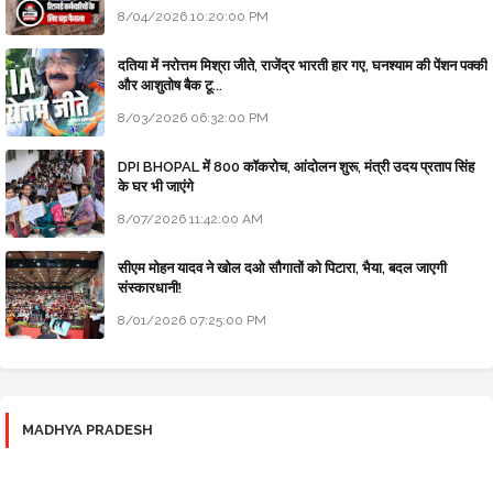
8/04/2026 10:20:00 PM
दतिया में नरोत्तम मिश्रा जीते, राजेंद्र भारती हार गए, घनश्याम की पेंशन पक्की
और आशुतोष बैक टू...
8/03/2026 06:32:00 PM
DPI BHOPAL में 800 कॉकरोच, आंदोलन शुरू, मंत्री उदय प्रताप सिंह
के घर भी जाएंगे
8/07/2026 11:42:00 AM
सीएम मोहन यादव ने खोल दओ सौगातों को पिटारा, भैया, बदल जाएगी
संस्कारधानी!
8/01/2026 07:25:00 PM
MADHYA PRADESH